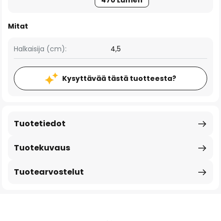
470 Lumen
Mitat
Halkaisija (cm):
4,5
Kysyttävää tästä tuotteesta?
Tuotetiedot
Tuotekuvaus
Tuotearvostelut