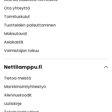
Ota yhteyttä
Toimituskulut
Tuotteiden palauttaminen
Maksutavat
Asiakastili
Valmistajan takuu
Nettilamppu.fi
Tietoa meistä
Markkinointiyhteistyö
Alennuskoodit
Uutiskirje