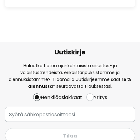
Uutiskirje
Haluatko tietoa ajankohtaisista sisustus- ja
valaistustrendeistä, erikoistarjouksistamme ja
alennuksistamme? Tilaamalla uutiskirjeemme saat
15 %
alennusta*
seuraavasta tilauksestasi.
Henkilöasiakkaat
Yritys
Tilaa