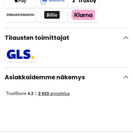
Tilausten toimittajat
Asiakkaidemme näkemys