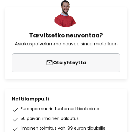
Tarvitsetko neuvontaa?
Asiakaspalvelumme neuvoo sinua mielellään
Ota yhteyttä
Nettilamppu.fi
Euroopan suurin tuotemerkkivalikoima
50 päivän ilmainen palautus
Ilmainen toimitus väh. 99 euron tilauksille