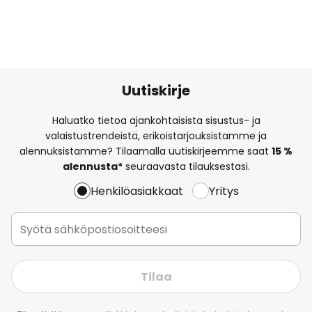
Uutiskirje
Haluatko tietoa ajankohtaisista sisustus- ja
valaistustrendeistä, erikoistarjouksistamme ja
alennuksistamme? Tilaamalla uutiskirjeemme saat
15 %
alennusta*
seuraavasta tilauksestasi.
Henkilöasiakkaat
Yritys
Tilaa