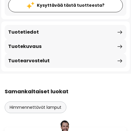
Kysyttävää tästä tuotteesta?
Tuotetiedot
Tuotekuvaus
Tuotearvostelut
Samankaltaiset luokat
Himmennettävät lamput