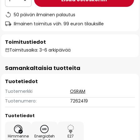
50 päivän ilmainen palautus
Ilmainen toimitus väh. 99 euron tilauksille
Toimitustiedot
Toimitusaika: 3-6 arkipäivää
Samankaltaisia tuotteita
Tuotetiedot
Tuotemerkki
OSRAM
Tuotenumero:
7262419
Tuotetiedot
Himmenne
Energiateh
E27