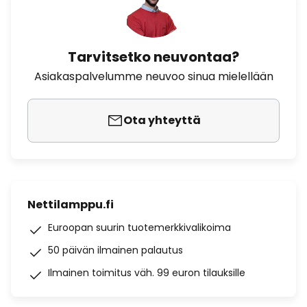
Tarvitsetko neuvontaa?
Asiakaspalvelumme neuvoo sinua mielellään
Ota yhteyttä
Nettilamppu.fi
Euroopan suurin tuotemerkkivalikoima
50 päivän ilmainen palautus
Ilmainen toimitus väh. 99 euron tilauksille