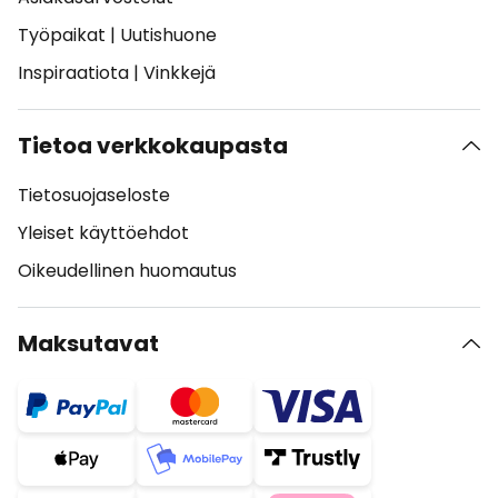
Työpaikat
|
Uutishuone
Inspiraatiota
|
Vinkkejä
Tietoa verkkokaupasta
Tietosuojaseloste
Yleiset käyttöehdot
Oikeudellinen huomautus
Maksutavat