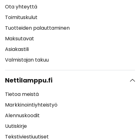
Ota yhteyttä
Toimituskulut
Tuotteiden palauttaminen
Maksutavat
Asiakastili
Valmistajan takuu
Nettilamppu.fi
Tietoa meistä
Markkinointiyhteistyö
Alennuskoodit
Uutiskirje
Tekstiviestiuutiset