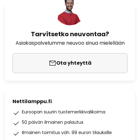
Tarvitsetko neuvontaa?
Asiakaspalvelumme neuvoo sinua mielellään
Ota yhteyttä
Nettilamppu.fi
Euroopan suurin tuotemerkkivalikoima
50 päivän ilmainen palautus
Ilmainen toimitus väh. 99 euron tilauksille