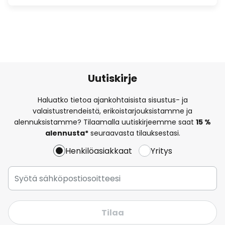
Uutiskirje
Haluatko tietoa ajankohtaisista sisustus- ja
valaistustrendeistä, erikoistarjouksistamme ja
alennuksistamme? Tilaamalla uutiskirjeemme saat
15 %
alennusta*
seuraavasta tilauksestasi.
Henkilöasiakkaat
Yritys
Tilaa