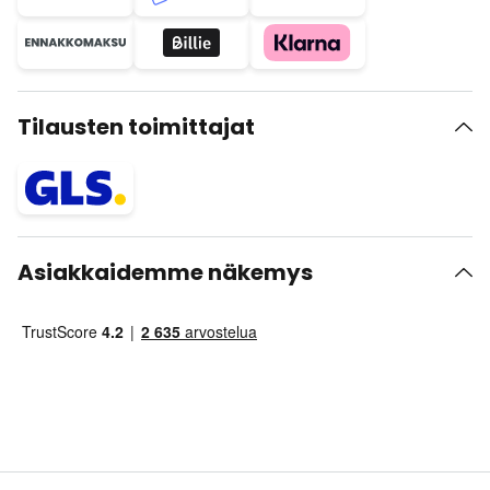
Tilausten toimittajat
Asiakkaidemme näkemys