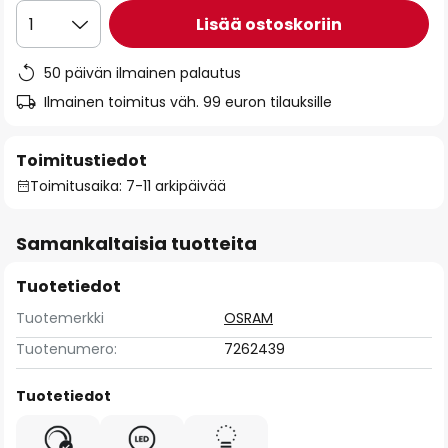
Lisää ostoskoriin
1
50 päivän ilmainen palautus
Ilmainen toimitus väh. 99 euron tilauksille
Toimitustiedot
Toimitusaika: 7-11 arkipäivää
Samankaltaisia tuotteita
Tuotetiedot
Tuotemerkki
OSRAM
Tuotenumero:
7262439
Tuotetiedot