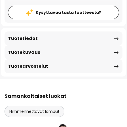
Kysyttävää tästä tuotteesta?
Tuotetiedot
Tuotekuvaus
Tuotearvostelut
Samankaltaiset luokat
Himmennettävät lamput