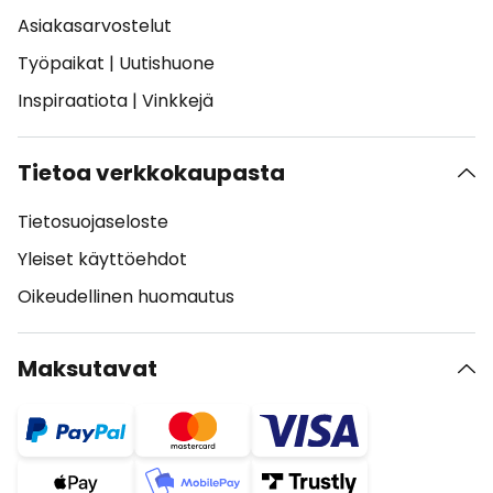
Asiakasarvostelut
Työpaikat
|
Uutishuone
Inspiraatiota
|
Vinkkejä
Tietoa verkkokaupasta
Tietosuojaseloste
Yleiset käyttöehdot
Oikeudellinen huomautus
Maksutavat