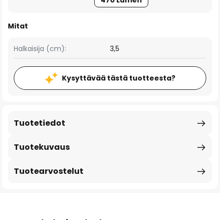
470 Lumen
Mitat
Halkaisija (cm):
3,5
Kysyttävää tästä tuotteesta?
Tuotetiedot
Tuotekuvaus
Tuotearvostelut