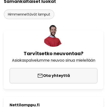
Samankaltaiset luokat
Himmennettävät lamput
Tarvitsetko neuvontaa?
Asiakaspalvelumme neuvoo sinua mielellään
Ota yhteyttä
Nettilamppu.fi