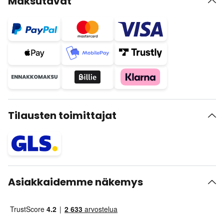
Maksutavat
Tilausten toimittajat
Asiakkaidemme näkemys