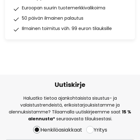
Euroopan suurin tuotemerkkivalikoima
50 päivän ilmainen palautus
Ilmainen toimitus väh. 99 euron tilauksille
Uutiskirje
Haluatko tietoa ajankohtaisista sisustus- ja
valaistustrendeistä, erikoistarjouksistamme ja
alennuksistamme? Tilaamalla uutiskirjeemme saat
15 %
alennusta*
seuraavasta tilauksestasi.
Henkilöasiakkaat
Yritys