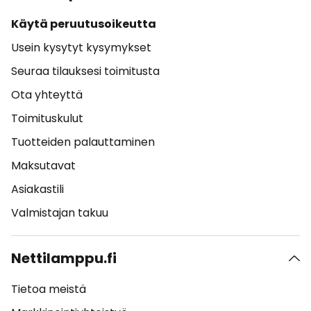
Käytä peruutusoikeutta
Usein kysytyt kysymykset
Seuraa tilauksesi toimitusta
Ota yhteyttä
Toimituskulut
Tuotteiden palauttaminen
Maksutavat
Asiakastili
Valmistajan takuu
Nettilamppu.fi
Tietoa meistä