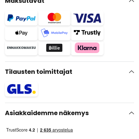
Maksutavat
Tilausten toimittajat
Asiakkaidemme näkemys