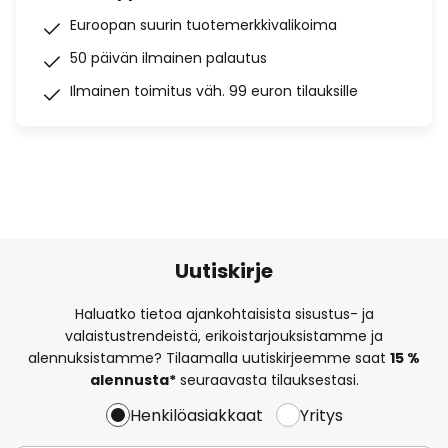
Euroopan suurin tuotemerkkivalikoima
50 päivän ilmainen palautus
Ilmainen toimitus väh. 99 euron tilauksille
Uutiskirje
Haluatko tietoa ajankohtaisista sisustus- ja
valaistustrendeistä, erikoistarjouksistamme ja
alennuksistamme? Tilaamalla uutiskirjeemme saat
15 %
alennusta*
seuraavasta tilauksestasi.
Henkilöasiakkaat
Yritys