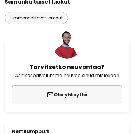
Samankaltaiset luokat
Himmennettävät lamput
Tarvitsetko neuvontaa?
Asiakaspalvelumme neuvoo sinua mielellään
Ota yhteyttä
Nettilamppu.fi