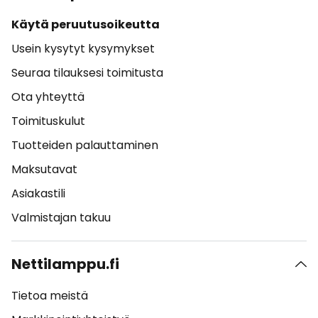
Käytä peruutusoikeutta
Usein kysytyt kysymykset
Seuraa tilauksesi toimitusta
Ota yhteyttä
Toimituskulut
Tuotteiden palauttaminen
Maksutavat
Asiakastili
Valmistajan takuu
Nettilamppu.fi
Tietoa meistä