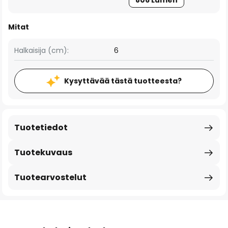
806 Lumen
Mitat
Halkaisija (cm):
6
Kysyttävää tästä tuotteesta?
Tuotetiedot
Tuotekuvaus
Tuotearvostelut