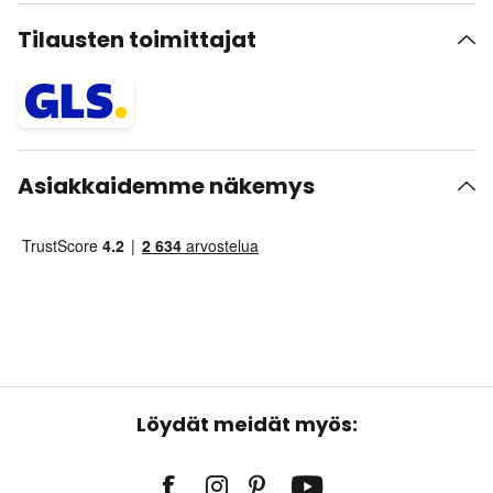
Tilausten toimittajat
Asiakkaidemme näkemys
Löydät meidät myös: