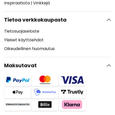
Inspiraatiota
|
Vinkkejä
Tietoa verkkokaupasta
Tietosuojaseloste
Yleiset käyttöehdot
Oikeudellinen huomautus
Maksutavat