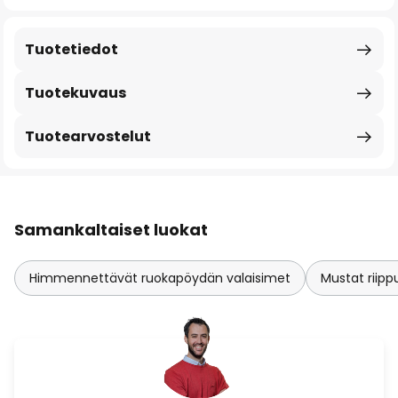
Tuotetiedot
Tuotekuvaus
Tuotearvostelut
Samankaltaiset luokat
Himmennettävät ruokapöydän valaisimet
Mustat riipp