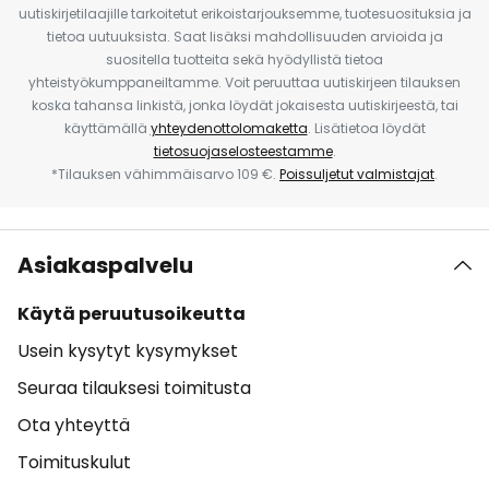
uutiskirjetilaajille tarkoitetut erikoistarjouksemme, tuotesuosituksia ja
tietoa uutuuksista. Saat lisäksi mahdollisuuden arvioida ja
suositella tuotteita sekä hyödyllistä tietoa
yhteistyökumppaneiltamme. Voit peruuttaa uutiskirjeen tilauksen
koska tahansa linkistä, jonka löydät jokaisesta uutiskirjeestä, tai
käyttämällä
yhteydenottolomaketta
. Lisätietoa löydät
tietosuojaselosteestamme
.
*Tilauksen vähimmäisarvo 109 €.
Poissuljetut valmistajat
.
Asiakaspalvelu
Käytä peruutusoikeutta
Usein kysytyt kysymykset
Seuraa tilauksesi toimitusta
Ota yhteyttä
Toimituskulut