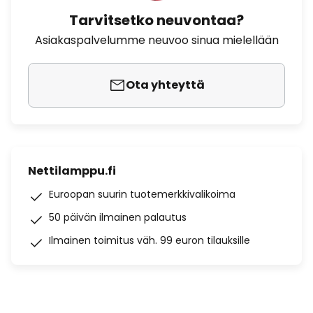
Tarvitsetko neuvontaa?
Asiakaspalvelumme neuvoo sinua mielellään
Ota yhteyttä
Nettilamppu.fi
Euroopan suurin tuotemerkkivalikoima
50 päivän ilmainen palautus
Ilmainen toimitus väh. 99 euron tilauksille