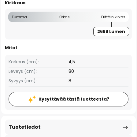
Kirkkaus
Tumma
Kirkas
Erittäin kirkas
2688 Lumen
Mitat
Korkeus (cm):
4,5
Leveys (cm):
80
Syvyys (cm):
8
Kysyttävää tästä tuotteesta?
Tuotetiedot