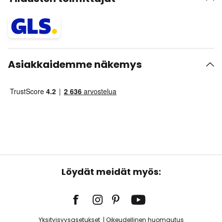
Asiakkaidemme näkemys
Löydät meidät myös:
Yksityisyysasetukset
Oikeudellinen huomautus