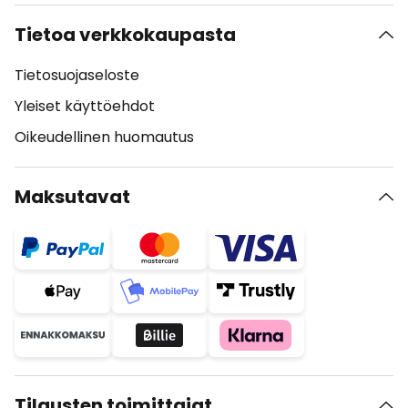
Tietoa verkkokaupasta
Tietosuojaseloste
Yleiset käyttöehdot
Oikeudellinen huomautus
Maksutavat
Tilausten toimittajat