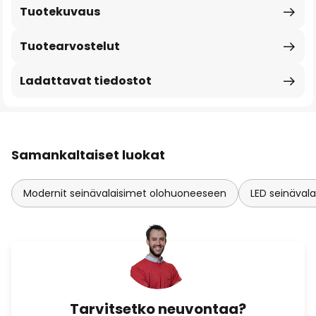
Tuotekuvaus
Tuotearvostelut
Ladattavat tiedostot
Samankaltaiset luokat
Modernit seinävalaisimet olohuoneeseen
LED seinäval
Tarvitsetko neuvontaa?