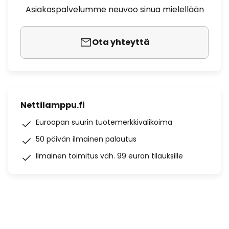
Asiakaspalvelumme neuvoo sinua mielellään
Ota yhteyttä
Nettilamppu.fi
Euroopan suurin tuotemerkkivalikoima
50 päivän ilmainen palautus
Ilmainen toimitus väh. 99 euron tilauksille