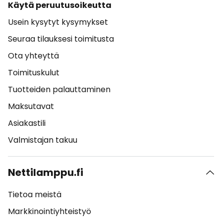
Käytä peruutusoikeutta
Usein kysytyt kysymykset
Seuraa tilauksesi toimitusta
Ota yhteyttä
Toimituskulut
Tuotteiden palauttaminen
Maksutavat
Asiakastili
Valmistajan takuu
Nettilamppu.fi
Tietoa meistä
Markkinointiyhteistyö