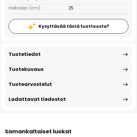
Halkaisija (cm):
25
Kysyttävää tästä tuotteesta?
Tuotetiedot
Tuotekuvaus
Tuotearvostelut
Ladattavat tiedostot
Samankaltaiset luokat