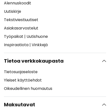
Alennuskoodit
Uutiskirje
Tekstiviestiuutiset
Asiakasarvostelut
Työpaikat
|
Uutishuone
Inspiraatiota
|
Vinkkejä
Tietoa verkkokaupasta
Tietosuojaseloste
Yleiset käyttöehdot
Oikeudellinen huomautus
Maksutavat