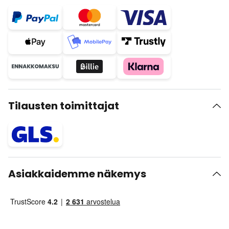
Tilausten toimittajat
Asiakkaidemme näkemys