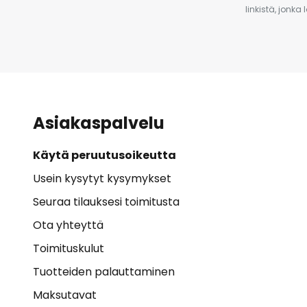
linkistä, jonka
Asiakaspalvelu
Käytä peruutusoikeutta
Usein kysytyt kysymykset
Seuraa tilauksesi toimitusta
Ota yhteyttä
Toimituskulut
Tuotteiden palauttaminen
Maksutavat