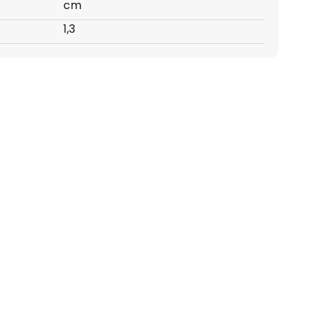
cm
:
1,3