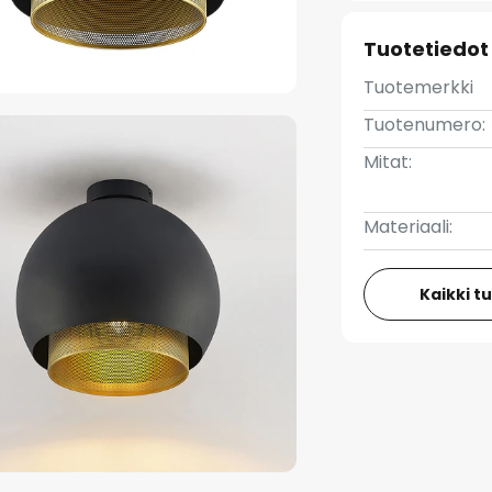
Tuotetiedot
Tuotemerkki
Tuotenumero:
Mitat:
Materiaali:
Kaikki t