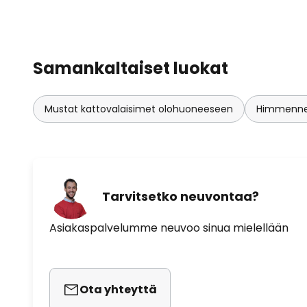
Samankaltaiset luokat
Mustat kattovalaisimet olohuoneeseen
Himmennet
Tarvitsetko neuvontaa?
Asiakaspalvelumme neuvoo sinua mielellään
Ota yhteyttä