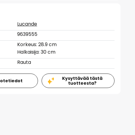
Lucande
9639555
Korkeus: 28.9 cm
Halkaisija: 30 cm
Rauta
Kysyttävää tästä
uotetiedot
tuotteesta?