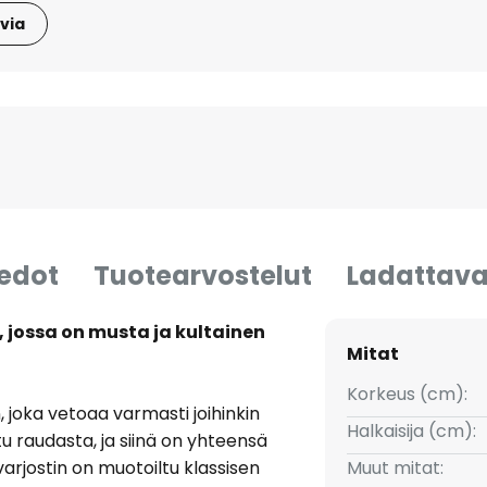
via
iedot
Tuotearvostelut
Ladattava
 jossa on musta ja kultainen
Mitat
Korkeus (cm):
, joka vetoaa varmasti joihinkin
Halkaisija (cm):
ttu raudasta, ja siinä on yhteensä
arjostin on muotoiltu klassisen
Muut mitat: