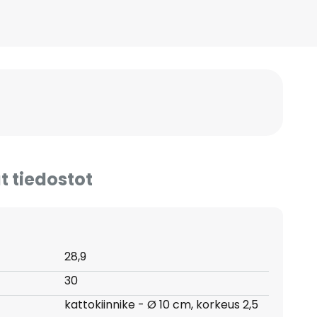
t tiedostot
28,9
30
kattokiinnike - Ø 10 cm, korkeus 2,5