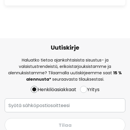
Uutiskirje
Haluatko tietoa ajankohtaisista sisustus- ja
valaistustrendeistä, erikoistarjouksistamme ja
alennuksistamme? Tilaamalla uutiskirjeemme saat
15 %
alennusta*
seuraavasta tilauksestasi.
Henkilöasiakkaat
Yritys
Tilaa