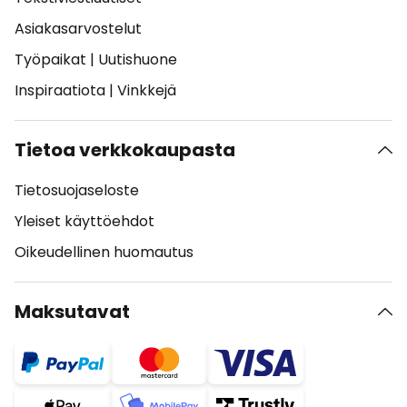
Asiakasarvostelut
Työpaikat
|
Uutishuone
Inspiraatiota
|
Vinkkejä
Tietoa verkkokaupasta
Tietosuojaseloste
Yleiset käyttöehdot
Oikeudellinen huomautus
Maksutavat