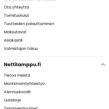
Ota yhteyttä
Toimituskulut
Tuotteiden palauttaminen
Maksutavat
Asiakastili
Valmistajan takuu
Nettilamppu.fi
Tietoa meistä
Markkinointiyhteistyö
Alennuskoodit
Uutiskirje
Tekstiviestiuutiset