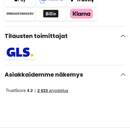
Tilausten toimittajat
Asiakkaidemme näkemys