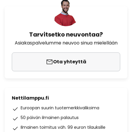
Tarvitsetko neuvontaa?
Asiakaspalvelumme neuvoo sinua mielellään
Ota yhteyttä
Nettilamppu.fi
Euroopan suurin tuotemerkkivalikoima
50 päivän ilmainen palautus
Ilmainen toimitus väh. 99 euron tilauksille