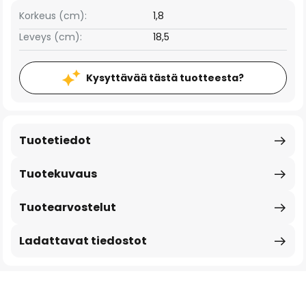
Korkeus (cm):
1,8
Leveys (cm):
18,5
Kysyttävää tästä tuotteesta?
Tuotetiedot
Tuotekuvaus
Tuotearvostelut
Ladattavat tiedostot