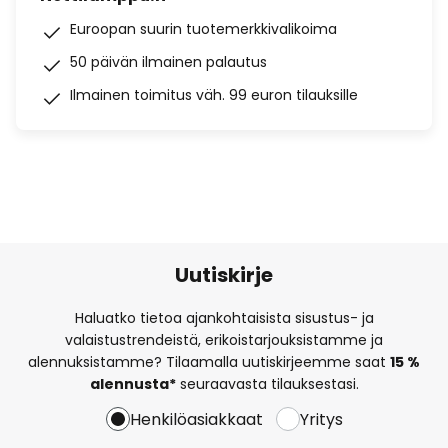
Euroopan suurin tuotemerkkivalikoima
50 päivän ilmainen palautus
Ilmainen toimitus väh. 99 euron tilauksille
Uutiskirje
Haluatko tietoa ajankohtaisista sisustus- ja
valaistustrendeistä, erikoistarjouksistamme ja
alennuksistamme? Tilaamalla uutiskirjeemme saat
15 %
alennusta*
seuraavasta tilauksestasi.
Henkilöasiakkaat
Yritys