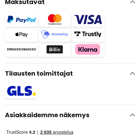
Maksutavat
Tilausten toimittajat
Asiakkaidemme näkemys