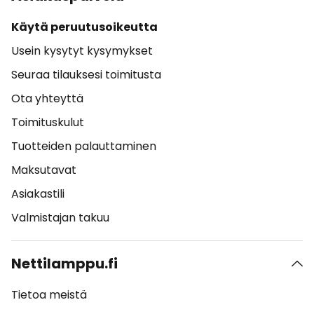
Käytä peruutusoikeutta
Usein kysytyt kysymykset
Seuraa tilauksesi toimitusta
Ota yhteyttä
Toimituskulut
Tuotteiden palauttaminen
Maksutavat
Asiakastili
Valmistajan takuu
Nettilamppu.fi
Tietoa meistä