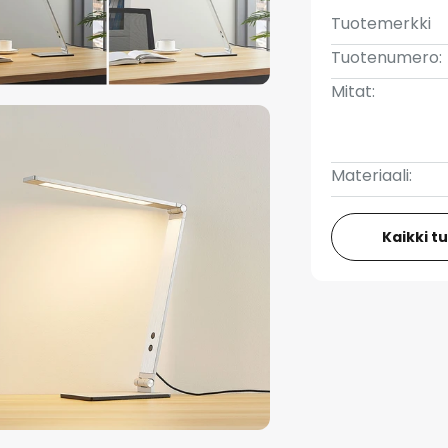
Tuotemerkki
Tuotenumero:
Mitat:
Materiaali:
Kaikki t