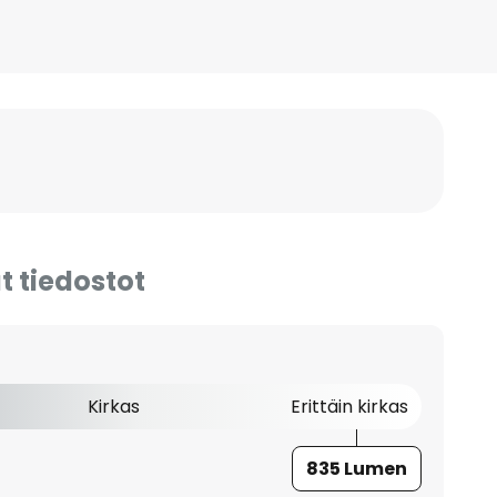
t tiedostot
Kirkas
Erittäin kirkas
835 Lumen