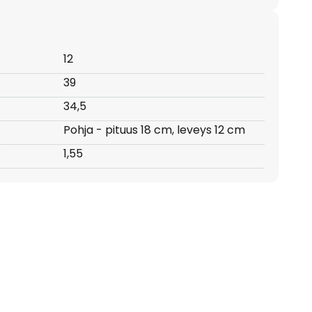
12
39
34,5
Pohja - pituus 18 cm, leveys 12 cm
:
1,55