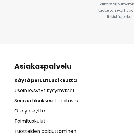
erikoistarjouksemm
tuotteita sekä hyöd
linkistä, jonka
Asiakaspalvelu
Käytä peruutusoikeutta
Usein kysytyt kysymykset
Seuraa tilauksesi toimitusta
Ota yhteyttä
Toimituskulut
Tuotteiden palauttaminen