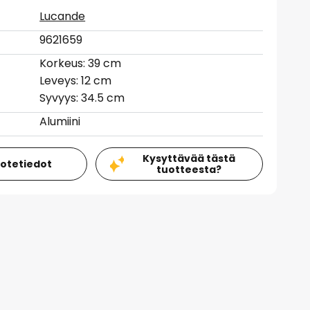
Lucande
9621659
Korkeus: 39 cm
Leveys: 12 cm
Syvyys: 34.5 cm
Alumiini
Kysyttävää tästä
uotetiedot
tuotteesta?