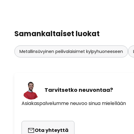
Samankaltaiset luokat
Metallinsävyinen peilivalaisimet kylpyhuoneeseen
Tarvitsetko neuvontaa?
Asiakaspalvelumme neuvoo sinua mielellään
Ota yhteyttä