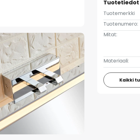
Tuotetiedot
Tuotemerkki
Tuotenumero:
Mitat:
Materiaali:
Kaikki t