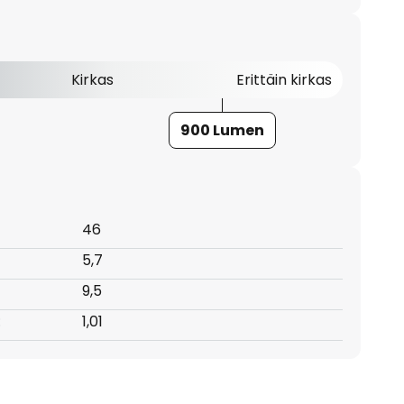
Kirkas
Erittäin kirkas
900 Lumen
46
5,7
9,5
:
1,01