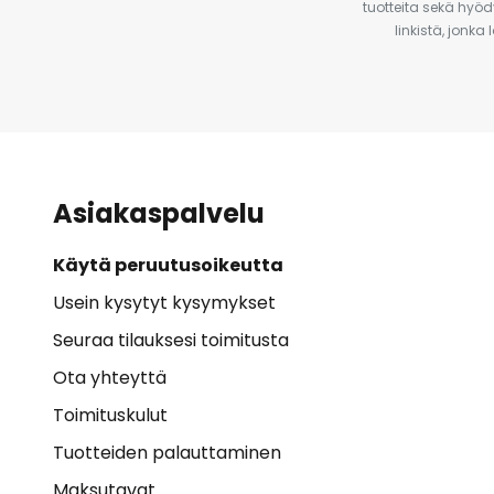
tuotteita sekä hyöd
linkistä, jonka
Asiakaspalvelu
Käytä peruutusoikeutta
Usein kysytyt kysymykset
Seuraa tilauksesi toimitusta
Ota yhteyttä
Toimituskulut
Tuotteiden palauttaminen
Maksutavat