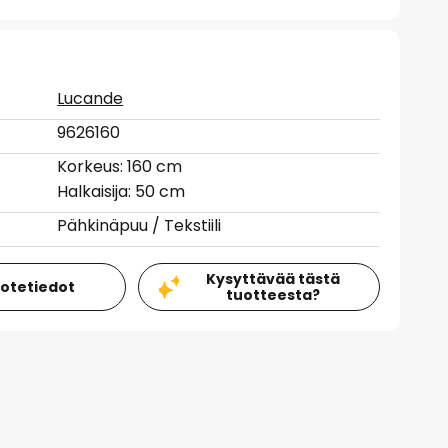
Lucande
9626160
Korkeus: 160 cm
Halkaisija: 50 cm
Pähkinäpuu / Tekstiili
Kysyttävää tästä
uotetiedot
tuotteesta?