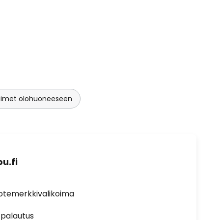
isimet olohuoneeseen
u.fi
uotemerkkivalikoima
 palautus