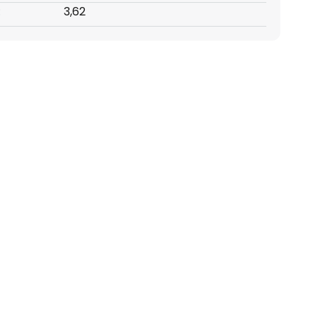
:
3,62