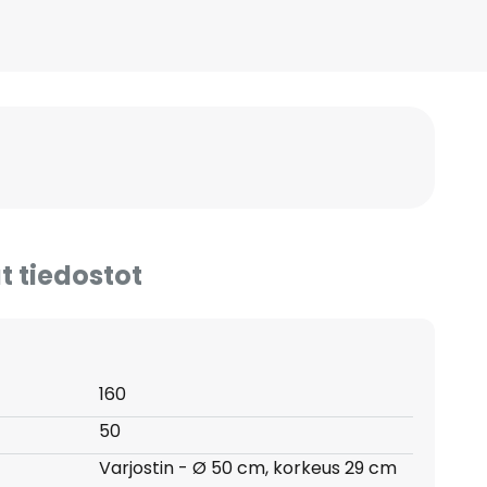
t tiedostot
160
50
Varjostin - Ø 50 cm, korkeus 29 cm