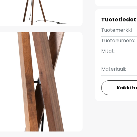
Tuotetiedot
Tuotemerkki
Tuotenumero:
Mitat:
Materiaali:
Kaikki t