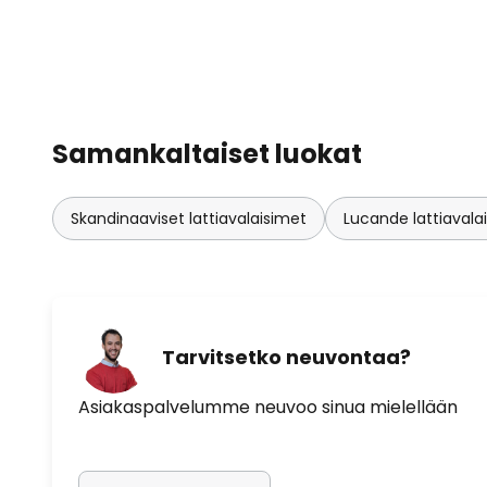
Samankaltaiset luokat
Skandinaaviset lattiavalaisimet
Lucande lattiavala
Tarvitsetko neuvontaa?
Asiakaspalvelumme neuvoo sinua mielellään