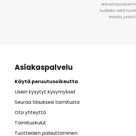
erikoistarjouksemm
tuotteita sekä hyöd
linkistä, jonka
Asiakaspalvelu
Käytä peruutusoikeutta
Usein kysytyt kysymykset
Seuraa tilauksesi toimitusta
Ota yhteyttä
Toimituskulut
Tuotteiden palauttaminen