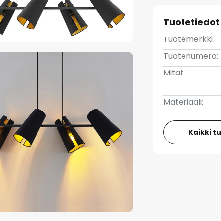
Tuotetiedot
Tuotemerkki
Tuotenumero:
Mitat:
Materiaali:
Kaikki t