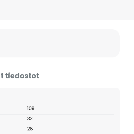
t tiedostot
109
33
28