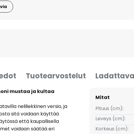
via
iedot
Tuotearvostelut
Ladattava
moni mustaa ja kultaa
Mitat
villa neliliekkinen versio, ja
Pituus (cm):
osta sitä voidaan käyttää
Leveys (cm):
äytössä että kaupallisella
imet voidaan säätää eri
Korkeus (cm):