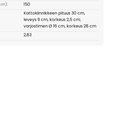
(cm):
150
Kattokiinnikkeen pituus 30 cm,
leveys 9 cm, korkeus 2,5 cm;
varjostimen Ø 16 cm, korkeus 28 cm
:
2,83