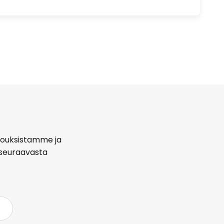
arjouksistamme ja
seuraavasta