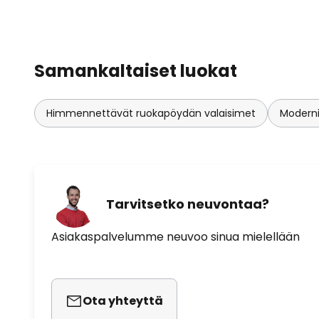
Samankaltaiset luokat
Himmennettävät ruokapöydän valaisimet
Moderni
Tarvitsetko neuvontaa?
Asiakaspalvelumme neuvoo sinua mielellään
Ota yhteyttä