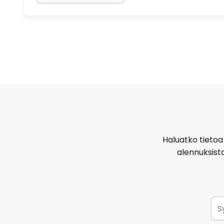
Haluatko tietoa 
alennuksist