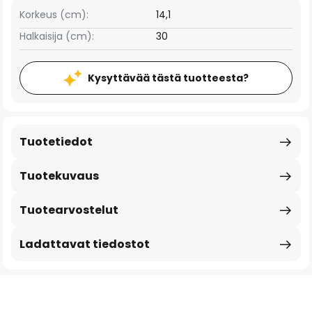
Korkeus (cm):
14,1
Halkaisija (cm):
30
Kysyttävää tästä tuotteesta?
Tuotetiedot
Tuotekuvaus
Tuotearvostelut
Ladattavat tiedostot