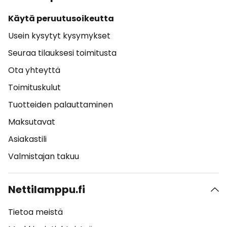
Käytä peruutusoikeutta
Usein kysytyt kysymykset
Seuraa tilauksesi toimitusta
Ota yhteyttä
Toimituskulut
Tuotteiden palauttaminen
Maksutavat
Asiakastili
Valmistajan takuu
Nettilamppu.fi
Tietoa meistä