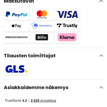
Maksutavat
Tilausten toimittajat
Asiakkaidemme näkemys