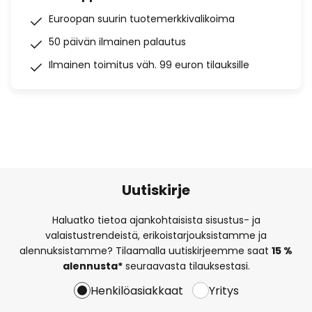
Euroopan suurin tuotemerkkivalikoima
50 päivän ilmainen palautus
Ilmainen toimitus väh. 99 euron tilauksille
Uutiskirje
Haluatko tietoa ajankohtaisista sisustus- ja
valaistustrendeistä, erikoistarjouksistamme ja
alennuksistamme? Tilaamalla uutiskirjeemme saat
15 %
alennusta*
seuraavasta tilauksestasi.
Henkilöasiakkaat
Yritys