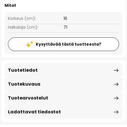
Mitat
Korkeus (cm):
16
Halkaisija (cm):
71
Kysyttävää tästä tuotteesta?
Tuotetiedot
Tuotekuvaus
Tuotearvostelut
Ladattavat tiedostot