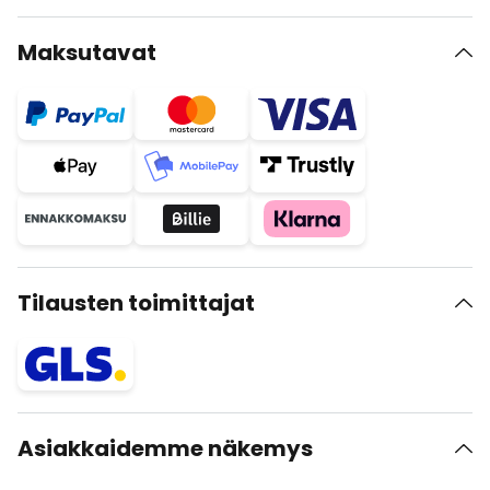
Maksutavat
Tilausten toimittajat
Asiakkaidemme näkemys