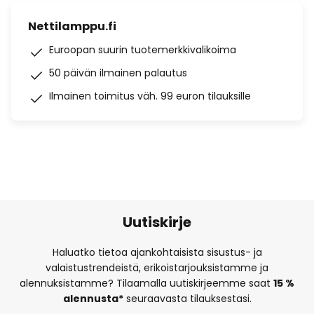
Nettilamppu.fi
Euroopan suurin tuotemerkkivalikoima
50 päivän ilmainen palautus
Ilmainen toimitus väh. 99 euron tilauksille
Uutiskirje
Haluatko tietoa ajankohtaisista sisustus- ja
valaistustrendeistä, erikoistarjouksistamme ja
alennuksistamme? Tilaamalla uutiskirjeemme saat
15 %
alennusta*
seuraavasta tilauksestasi.