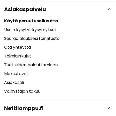
Asiakaspalvelu
Käytä peruutusoikeutta
Usein kysytyt kysymykset
Seuraa tilauksesi toimitusta
Ota yhteyttä
Toimituskulut
Tuotteiden palauttaminen
Maksutavat
Asiakastili
Valmistajan takuu
Nettilamppu.fi