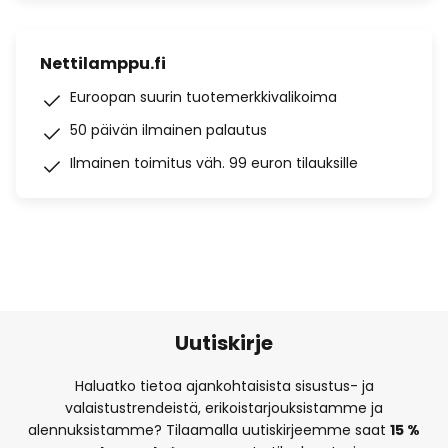
Nettilamppu.fi
Euroopan suurin tuotemerkkivalikoima
50 päivän ilmainen palautus
Ilmainen toimitus väh. 99 euron tilauksille
Uutiskirje
Haluatko tietoa ajankohtaisista sisustus- ja
valaistustrendeistä, erikoistarjouksistamme ja
alennuksistamme? Tilaamalla uutiskirjeemme saat
15 %