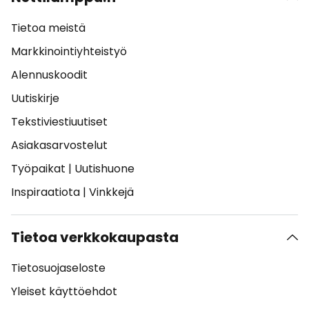
Tietoa meistä
Markkinointiyhteistyö
Alennuskoodit
Uutiskirje
Tekstiviestiuutiset
Asiakasarvostelut
Työpaikat
|
Uutishuone
Inspiraatiota
|
Vinkkejä
Tietoa verkkokaupasta
Tietosuojaseloste
Yleiset käyttöehdot