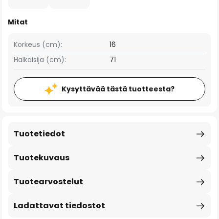
Mitat
Korkeus (cm):
16
Halkaisija (cm):
71
Kysyttävää tästä tuotteesta?
Tuotetiedot
Tuotekuvaus
Tuotearvostelut
Ladattavat tiedostot