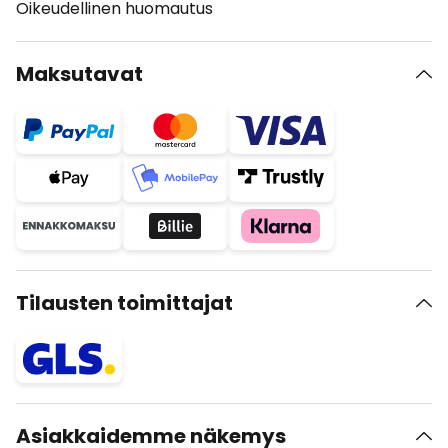
Oikeudellinen huomautus
Maksutavat
Tilausten toimittajat
Asiakkaidemme näkemys