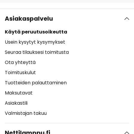
Asiakaspalvelu
Käytä peruutusoikeutta
Usein kysytyt kysymykset
Seuraa tilauksesi toimitusta
Ota yhteyttä
Toimituskulut
Tuotteiden palauttaminen
Maksutavat
Asiakastili
Valmistajan takuu
Nettilamppu.fi