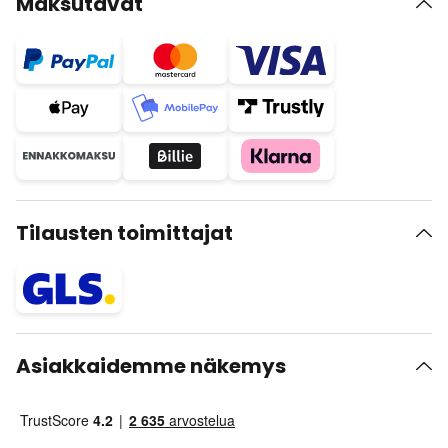
Maksutavat
Tilausten toimittajat
Asiakkaidemme näkemys