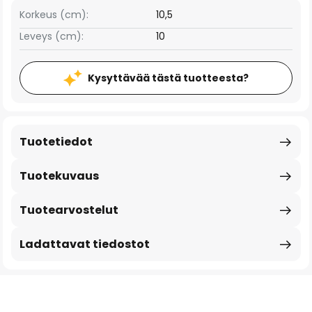
Korkeus (cm):
10,5
Leveys (cm):
10
Kysyttävää tästä tuotteesta?
Tuotetiedot
Tuotekuvaus
Tuotearvostelut
Ladattavat tiedostot