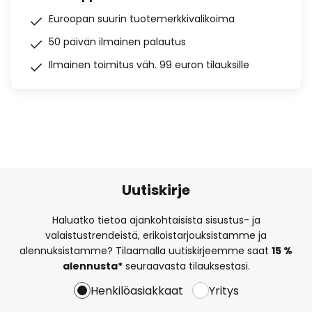
Euroopan suurin tuotemerkkivalikoima
50 päivän ilmainen palautus
Ilmainen toimitus väh. 99 euron tilauksille
Uutiskirje
Haluatko tietoa ajankohtaisista sisustus- ja
valaistustrendeistä, erikoistarjouksistamme ja
alennuksistamme? Tilaamalla uutiskirjeemme saat
15 %
alennusta*
seuraavasta tilauksestasi.
Henkilöasiakkaat
Yritys