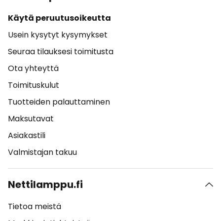
Käytä peruutusoikeutta
Usein kysytyt kysymykset
Seuraa tilauksesi toimitusta
Ota yhteyttä
Toimituskulut
Tuotteiden palauttaminen
Maksutavat
Asiakastili
Valmistajan takuu
Nettilamppu.fi
Tietoa meistä