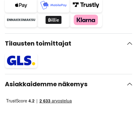
Tilausten toimittajat
Asiakkaidemme näkemys