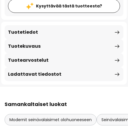
Kysyttävää tästä tuotteesta?
Tuotetiedot
Tuotekuvaus
Tuotearvostelut
Ladattavat tiedostot
Samankaltaiset luokat
Modernit seinävalaisimet olohuoneeseen
Seinävalaisi