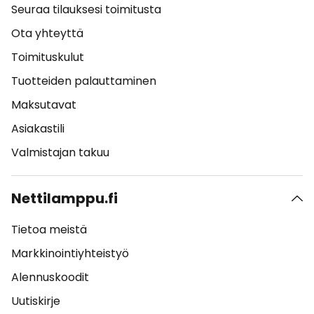
Seuraa tilauksesi toimitusta
Ota yhteyttä
Toimituskulut
Tuotteiden palauttaminen
Maksutavat
Asiakastili
Valmistajan takuu
Nettilamppu.fi
Tietoa meistä
Markkinointiyhteistyö
Alennuskoodit
Uutiskirje