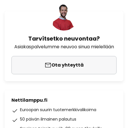
Tarvitsetko neuvontaa?
Asiakaspalvelumme neuvoo sinua mielellään
Ota yhteyttä
Nettilamppu.fi
Euroopan suurin tuotemerkkivalikoima
50 päivän ilmainen palautus