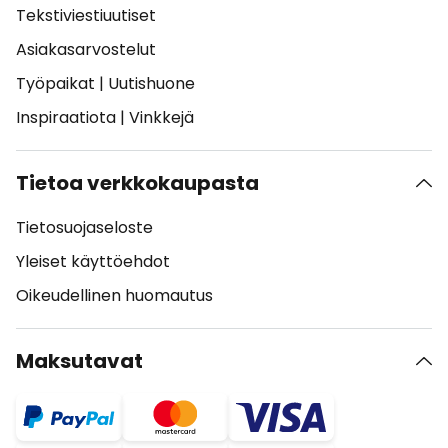
Tekstiviestiuutiset
Asiakasarvostelut
Työpaikat
|
Uutishuone
Inspiraatiota
|
Vinkkejä
Tietoa verkkokaupasta
Tietosuojaseloste
Yleiset käyttöehdot
Oikeudellinen huomautus
Maksutavat