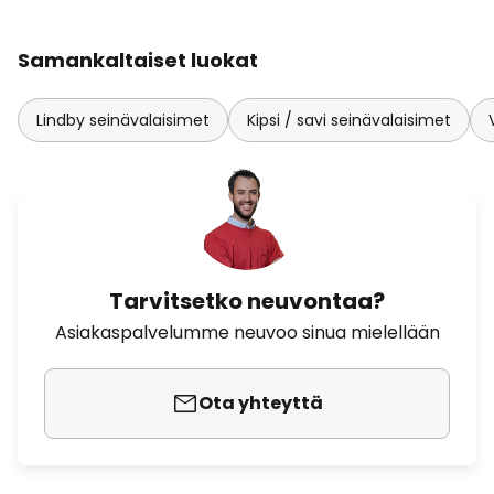
Samankaltaiset luokat
Lindby seinävalaisimet
Kipsi / savi seinävalaisimet
Tarvitsetko neuvontaa?
Asiakaspalvelumme neuvoo sinua mielellään
Ota yhteyttä