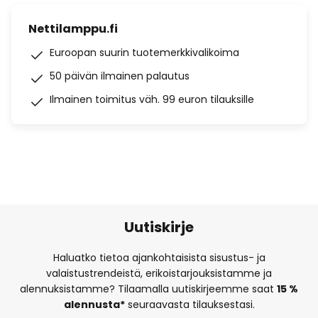
Nettilamppu.fi
Euroopan suurin tuotemerkkivalikoima
50 päivän ilmainen palautus
Ilmainen toimitus väh. 99 euron tilauksille
Uutiskirje
Haluatko tietoa ajankohtaisista sisustus- ja
valaistustrendeistä, erikoistarjouksistamme ja
alennuksistamme? Tilaamalla uutiskirjeemme saat
15 %
alennusta*
seuraavasta tilauksestasi.