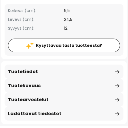
Korkeus (cm):
9,5
Leveys (cm):
24,5
Syvyys (cm):
12
Kysyttävää tästä tuotteesta?
Tuotetiedot
Tuotekuvaus
Tuotearvostelut
Ladattavat tiedostot