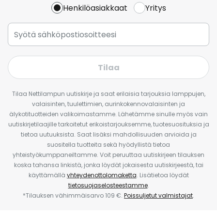
Henkilöasiakkaat
Yritys
Tilaa
Tilaa Nettilampun uutiskirje ja saat erilaisia tarjouksia lamppujen,
valaisinten, tuulettimien, aurinkokennovalaisinten ja
älykotituotteiden valikoimastamme. Lähetämme sinulle myös vain
uutiskirjetilaajille tarkoitetut erikoistarjouksemme, tuotesuosituksia ja
tietoa uutuuksista. Saat lisäksi mahdollisuuden arvioida ja
suositella tuotteita sekä hyödyllistä tietoa
yhteistyökumppaneiltamme. Voit peruuttaa uutiskirjeen tilauksen
koska tahansa linkistä, jonka löydät jokaisesta uutiskirjeestä, tai
käyttämällä
yhteydenottolomaketta
. Lisätietoa löydät
tietosuojaselosteestamme
.
*Tilauksen vähimmäisarvo 109 €.
Poissuljetut valmistajat
.