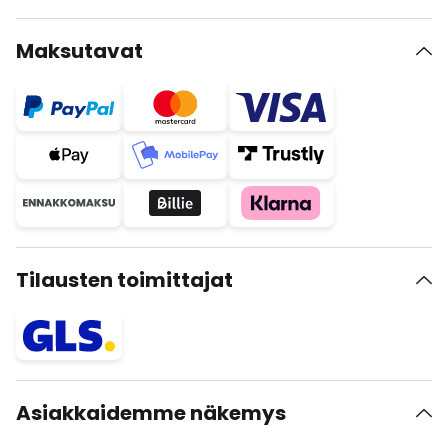
Maksutavat
Tilausten toimittajat
Asiakkaidemme näkemys