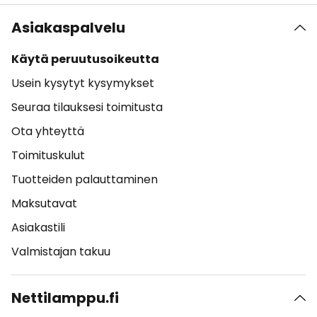
Asiakaspalvelu
Käytä peruutusoikeutta
Usein kysytyt kysymykset
Seuraa tilauksesi toimitusta
Ota yhteyttä
Toimituskulut
Tuotteiden palauttaminen
Maksutavat
Asiakastili
Valmistajan takuu
Nettilamppu.fi