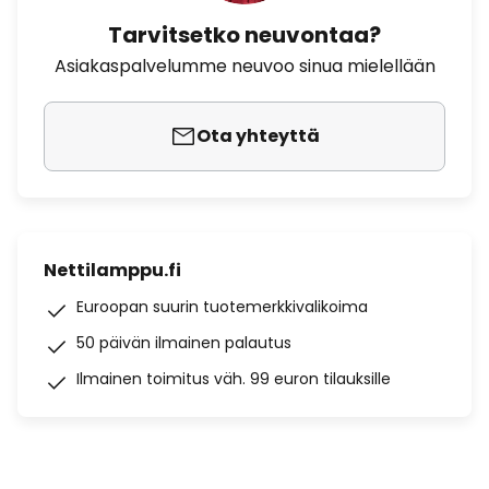
Tarvitsetko neuvontaa?
Asiakaspalvelumme neuvoo sinua mielellään
Ota yhteyttä
Nettilamppu.fi
Euroopan suurin tuotemerkkivalikoima
50 päivän ilmainen palautus
Ilmainen toimitus väh. 99 euron tilauksille