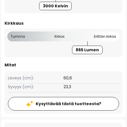
3000 Kelvin
Kirkkaus
Tumma
Kirkas
Erittäin kirkas
865 Lumen
Mitat
Leveys (cm):
60,6
Syvyys (cm):
23,3
Kysyttävää tästä tuotteesta?