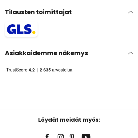
Tilausten toimittajat
Asiakkaidemme näkemys
Löydät meidät myös: