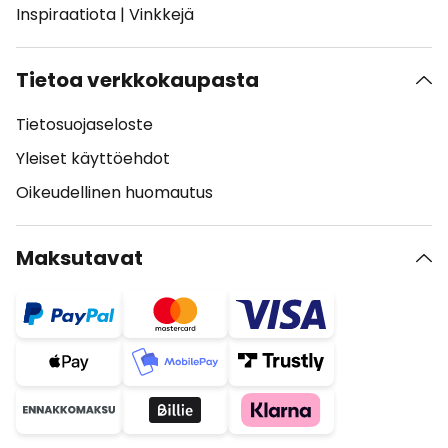
Inspiraatiota
|
Vinkkejä
Tietoa verkkokaupasta
Tietosuojaseloste
Yleiset käyttöehdot
Oikeudellinen huomautus
Maksutavat