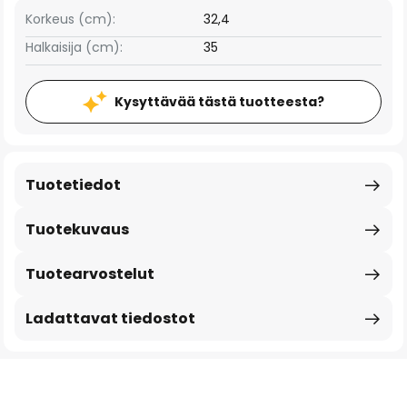
Korkeus (cm):
32,4
Halkaisija (cm):
35
Kysyttävää tästä tuotteesta?
Tuotetiedot
Tuotekuvaus
Tuotearvostelut
Ladattavat tiedostot