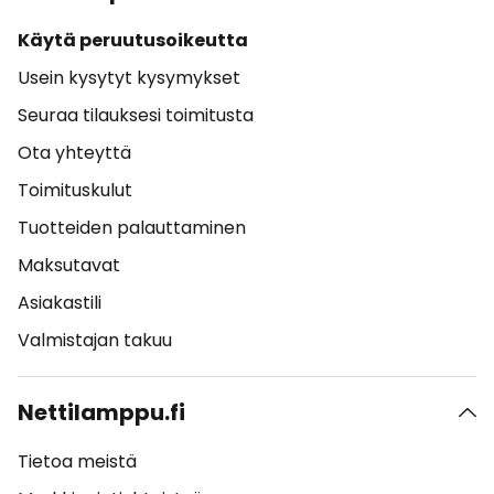
Käytä peruutusoikeutta
Usein kysytyt kysymykset
Seuraa tilauksesi toimitusta
Ota yhteyttä
Toimituskulut
Tuotteiden palauttaminen
Maksutavat
Asiakastili
Valmistajan takuu
Nettilamppu.fi
Tietoa meistä