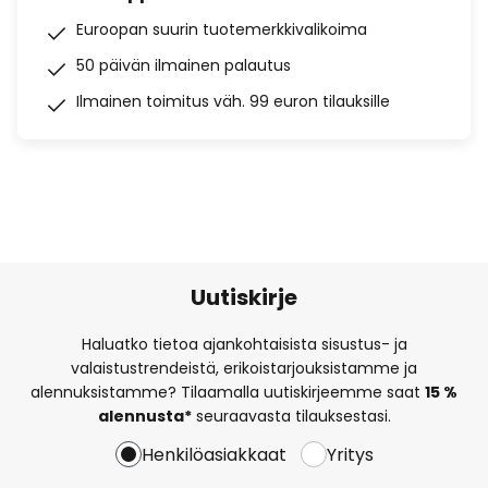
Euroopan suurin tuotemerkkivalikoima
50 päivän ilmainen palautus
Ilmainen toimitus väh. 99 euron tilauksille
Uutiskirje
Haluatko tietoa ajankohtaisista sisustus- ja
valaistustrendeistä, erikoistarjouksistamme ja
alennuksistamme? Tilaamalla uutiskirjeemme saat
15 %
alennusta*
seuraavasta tilauksestasi.
Henkilöasiakkaat
Yritys