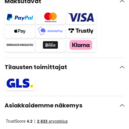
Maksutavat
Tilausten toimittajat
Asiakkaidemme näkemys