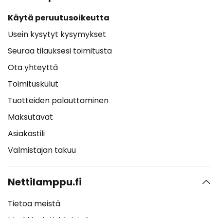
Käytä peruutusoikeutta
Usein kysytyt kysymykset
Seuraa tilauksesi toimitusta
Ota yhteyttä
Toimituskulut
Tuotteiden palauttaminen
Maksutavat
Asiakastili
Valmistajan takuu
Nettilamppu.fi
Tietoa meistä