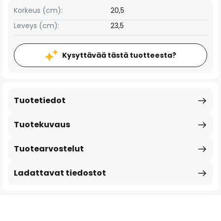
Korkeus (cm):
20,5
Leveys (cm):
23,5
Kysyttävää tästä tuotteesta?
Tuotetiedot
Tuotekuvaus
Tuotearvostelut
Ladattavat tiedostot