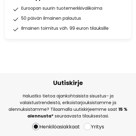
Euroopan suurin tuotemerkkivalikoima
50 päivän ilmainen palautus
Ilmainen toimitus väh. 99 euron tilauksille
Uutiskirje
Haluatko tietoa ajankohtaisista sisustus- ja
valaistustrendeistä, erikoistarjouksistamme ja
alennuksistamme? Tilaamalla uutiskirjeemme saat
15 %
alennusta*
seuraavasta tilauksestasi.
Henkilöasiakkaat
Yritys