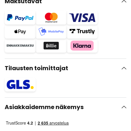
Maksutavat
Tilausten toimittajat
Asiakkaidemme näkemys