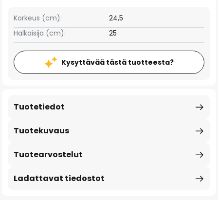
Korkeus (cm):
24,5
Halkaisija (cm):
25
Kysyttävää tästä tuotteesta?
Tuotetiedot
Tuotekuvaus
Tuotearvostelut
Ladattavat tiedostot