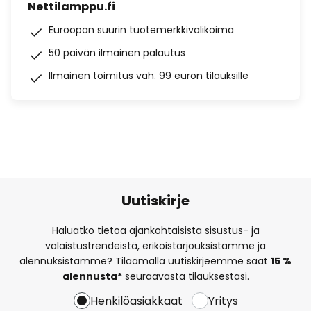
Nettilamppu.fi
Euroopan suurin tuotemerkkivalikoima
50 päivän ilmainen palautus
Ilmainen toimitus väh. 99 euron tilauksille
Uutiskirje
Haluatko tietoa ajankohtaisista sisustus- ja
valaistustrendeistä, erikoistarjouksistamme ja
alennuksistamme? Tilaamalla uutiskirjeemme saat
15 %
alennusta*
seuraavasta tilauksestasi.
Henkilöasiakkaat
Yritys