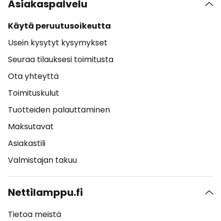
Asiakaspalvelu
Käytä peruutusoikeutta
Usein kysytyt kysymykset
Seuraa tilauksesi toimitusta
Ota yhteyttä
Toimituskulut
Tuotteiden palauttaminen
Maksutavat
Asiakastili
Valmistajan takuu
Nettilamppu.fi
Tietoa meistä