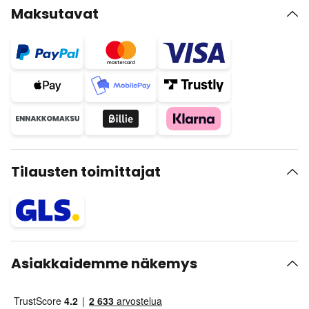
Maksutavat
Tilausten toimittajat
Asiakkaidemme näkemys