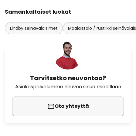
Samankaltaiset luokat
Lindby seinävalaisimet
Maalaistalo / rustiikki seinävala
Tarvitsetko neuvontaa?
Asiakaspalvelumme neuvoo sinua mielellään
Ota yhteyttä