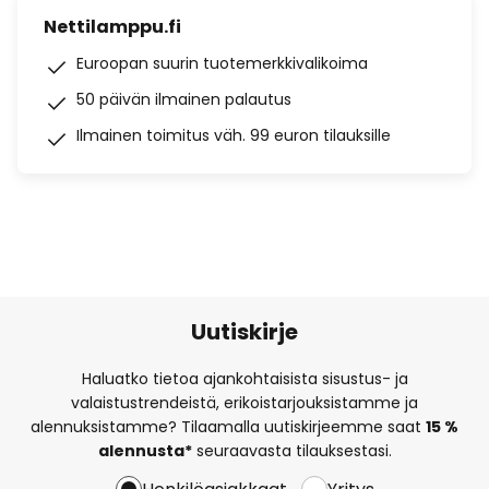
Nettilamppu.fi
Euroopan suurin tuotemerkkivalikoima
50 päivän ilmainen palautus
Ilmainen toimitus väh. 99 euron tilauksille
Uutiskirje
Haluatko tietoa ajankohtaisista sisustus- ja
valaistustrendeistä, erikoistarjouksistamme ja
alennuksistamme? Tilaamalla uutiskirjeemme saat
15 %
alennusta*
seuraavasta tilauksestasi.