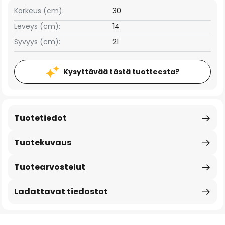
Korkeus (cm):
30
Leveys (cm):
14
Syvyys (cm):
21
Kysyttävää tästä tuotteesta?
Tuotetiedot
Tuotekuvaus
Tuotearvostelut
Ladattavat tiedostot