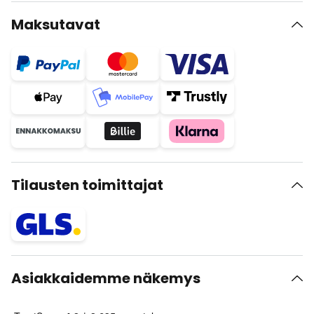
Maksutavat
Tilausten toimittajat
Asiakkaidemme näkemys