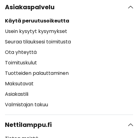
Asiakaspalvelu
Käytä peruutusoikeutta
Usein kysytyt kysymykset
Seuraa tilauksesi toimitusta
Ota yhteyttä
Toimituskulut
Tuotteiden palauttaminen
Maksutavat
Asiakastili
Valmistajan takuu
Nettilamppu.fi