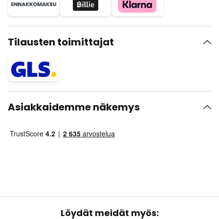
Tilausten toimittajat
Asiakkaidemme näkemys
Löydät meidät myös: