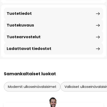
Tuotetiedot
Tuotekuvaus
Tuotearvostelut
Ladattavat tiedostot
Samankaltaiset luokat
Modernit ulkoseinävalaisimet
Valkoiset ulkoseinävalais