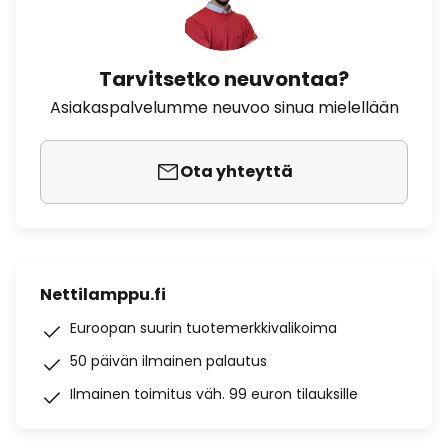
Tarvitsetko neuvontaa?
Asiakaspalvelumme neuvoo sinua mielellään
Ota yhteyttä
Nettilamppu.fi
Euroopan suurin tuotemerkkivalikoima
50 päivän ilmainen palautus
Ilmainen toimitus väh. 99 euron tilauksille