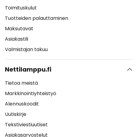
Toimituskulut
Tuotteiden palauttaminen
Maksutavat
Asiakastili
Valmistajan takuu
Nettilamppu.fi
Tietoa meistä
Markkinointiyhteistyö
Alennuskoodit
Uutiskirje
Tekstiviestiuutiset
Asiakasarvostelut