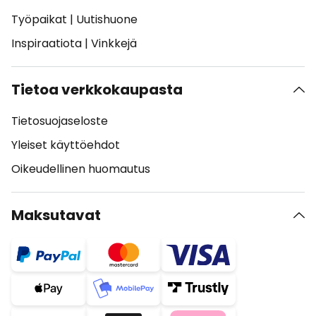
Työpaikat
|
Uutishuone
Inspiraatiota
|
Vinkkejä
Tietoa verkkokaupasta
Tietosuojaseloste
Yleiset käyttöehdot
Oikeudellinen huomautus
Maksutavat