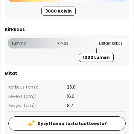
3000 Kelvin
Kirkkaus
Tumma
Kirkas
Erittäin kirkas
1000 Lumen
Mitat
Korkeus (cm):
26,8
Leveys (cm):
16,6
Syvyys (cm):
8,7
Kysyttävää tästä tuotteesta?