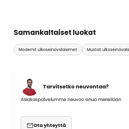
Samankaltaiset luokat
Modernit ulkoseinävalaisimet
Mustat ulkoseinäval
Tarvitsetko neuvontaa?
Asiakaspalvelumme neuvoo sinua mielellään
Ota yhteyttä