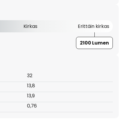
Kirkas
Erittäin kirkas
2100 Lumen
32
13,8
13,9
:
0,76