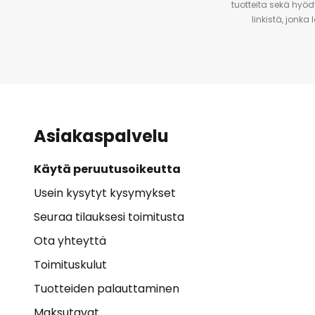
tuotteita sekä hyöd
linkistä, jonka
Asiakaspalvelu
Käytä peruutusoikeutta
Usein kysytyt kysymykset
Seuraa tilauksesi toimitusta
Ota yhteyttä
Toimituskulut
Tuotteiden palauttaminen
Maksutavat