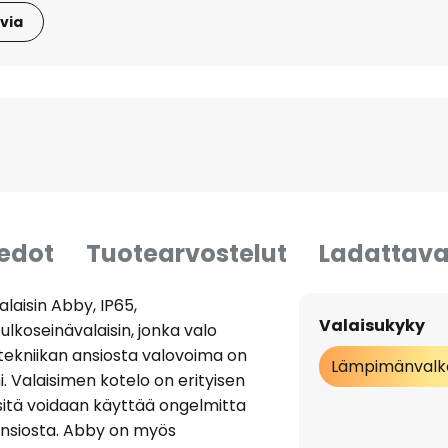
via
iedot
Tuotearvostelut
Ladattava
isin Abby, IP65,
Valaisukyky
koseinävalaisin, jonka valo
-tekniikan ansiosta valovoima on
Lämpimänvalk
i. Valaisimen kotelo on erityisen
n sitä voidaan käyttää ongelmitta
ansiosta. Abby on myös