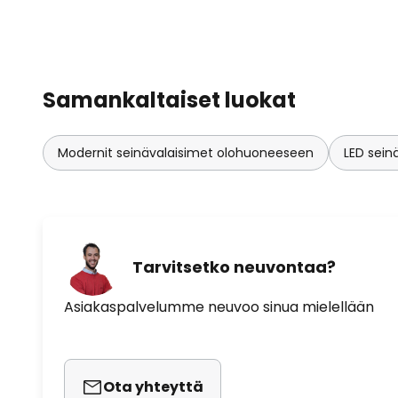
Samankaltaiset luokat
Modernit seinävalaisimet olohuoneeseen
LED sein
Tarvitsetko neuvontaa?
Asiakaspalvelumme neuvoo sinua mielellään
Ota yhteyttä