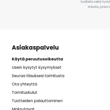
tuotteita sekä hyöd
linkistä, jonka
Asiakaspalvelu
Käytä peruutusoikeutta
Usein kysytyt kysymykset
Seuraa tilauksesi toimitusta
Ota yhteyttä
Toimituskulut
Tuotteiden palauttaminen
Maksutavat