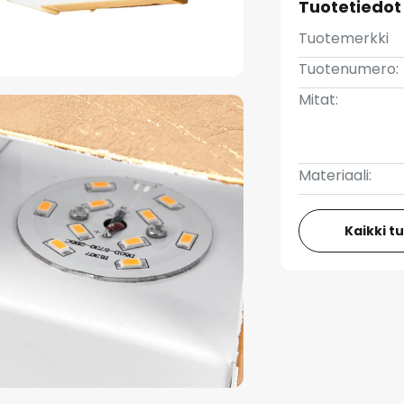
Tuotetiedot
Tuotemerkki
Tuotenumero:
Mitat:
Materiaali:
Kaikki t