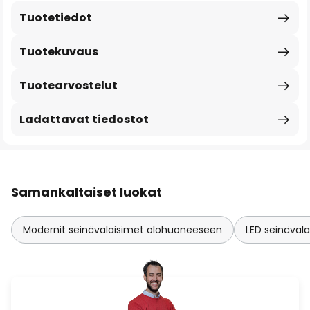
Tuotetiedot
Tuotekuvaus
Tuotearvostelut
Ladattavat tiedostot
Samankaltaiset luokat
Modernit seinävalaisimet olohuoneeseen
LED seinäval