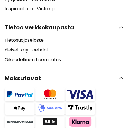
Inspiraatiota
|
Vinkkejä
Tietoa verkkokaupasta
Tietosuojaseloste
Yleiset käyttöehdot
Oikeudellinen huomautus
Maksutavat