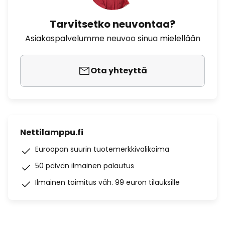
Tarvitsetko neuvontaa?
Asiakaspalvelumme neuvoo sinua mielellään
Ota yhteyttä
Nettilamppu.fi
Euroopan suurin tuotemerkkivalikoima
50 päivän ilmainen palautus
Ilmainen toimitus väh. 99 euron tilauksille