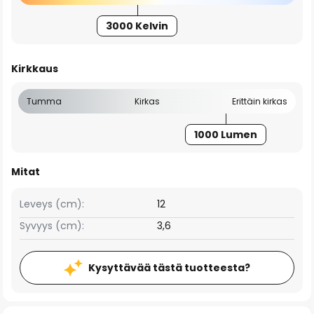
3000 Kelvin
Kirkkaus
Tumma
Kirkas
Erittäin kirkas
1000 Lumen
Mitat
Leveys (cm):
12
Syvyys (cm):
3,6
Kysyttävää tästä tuotteesta?