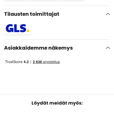
Tilausten toimittajat
Asiakkaidemme näkemys
Löydät meidät myös: