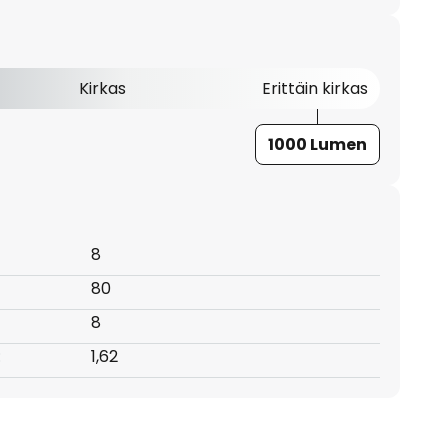
Kirkas
Erittäin kirkas
1000 Lumen
8
80
8
:
1,62