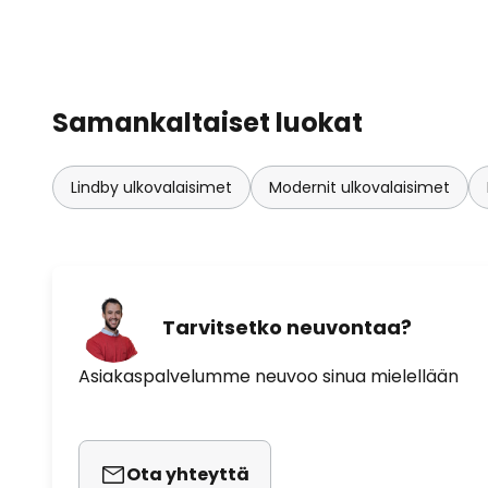
Samankaltaiset luokat
Lindby ulkovalaisimet
Modernit ulkovalaisimet
Tarvitsetko neuvontaa?
Asiakaspalvelumme neuvoo sinua mielellään
Ota yhteyttä