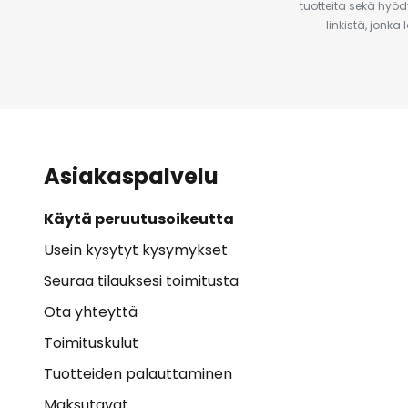
tuotteita sekä hyöd
linkistä, jonka
Asiakaspalvelu
Käytä peruutusoikeutta
Usein kysytyt kysymykset
Seuraa tilauksesi toimitusta
Ota yhteyttä
Toimituskulut
Tuotteiden palauttaminen
Maksutavat