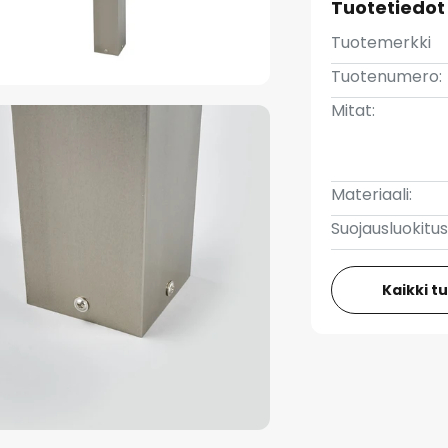
Tuotetiedot
Tuotemerkki
Tuotenumero:
Mitat:
Materiaali:
Suojausluokitus
Kaikki t