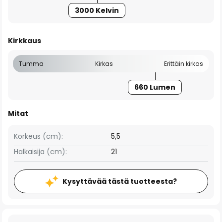
3000 Kelvin
Kirkkaus
Tumma
Kirkas
Erittäin kirkas
660 Lumen
Mitat
Korkeus (cm):
5,5
Halkaisija (cm):
21
Kysyttävää tästä tuotteesta?