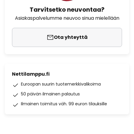
Tarvitsetko neuvontaa?
Asiakaspalvelumme neuvoo sinua mielellään
Ota yhteyttä
Nettilamppu.fi
Euroopan suurin tuotemerkkivalikoima
50 päivän ilmainen palautus
Ilmainen toimitus väh. 99 euron tilauksille