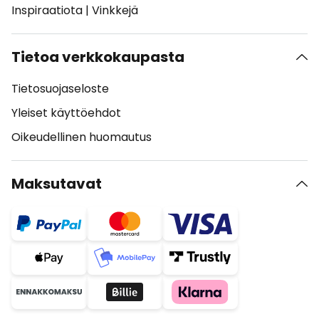
Inspiraatiota
|
Vinkkejä
Tietoa verkkokaupasta
Tietosuojaseloste
Yleiset käyttöehdot
Oikeudellinen huomautus
Maksutavat