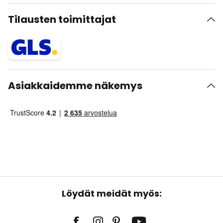
Tilausten toimittajat
Asiakkaidemme näkemys
Löydät meidät myös: