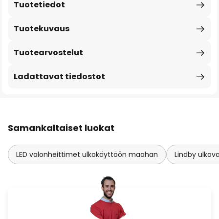
Tuotetiedot
Tuotekuvaus
Tuotearvostelut
Ladattavat tiedostot
Samankaltaiset luokat
LED valonheittimet ulkokäyttöön maahan
Lindby ulkov