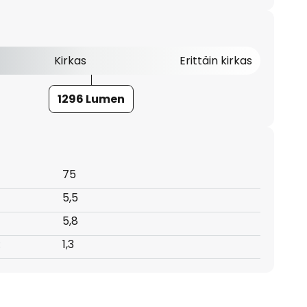
Kirkas
Erittäin kirkas
1296 Lumen
75
5,5
5,8
:
1,3