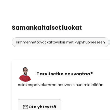
Samankaltaiset luokat
Himmennettävät kattovalaisimet kylpyhuoneeseen
Tarvitsetko neuvontaa?
Asiakaspalvelumme neuvoo sinua mielellään
Ota yhteyttä