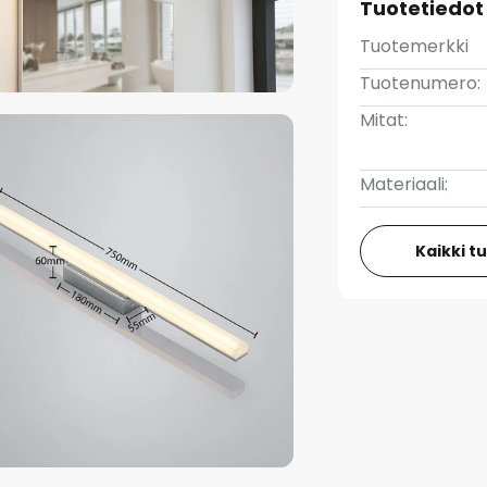
Tuotetiedot
Tuotemerkki
Tuotenumero:
Mitat:
Materiaali:
Kaikki t