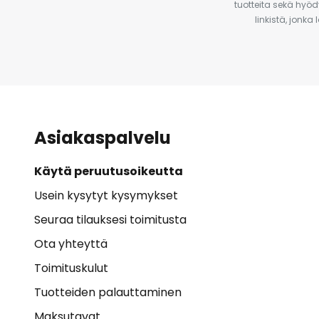
tuotteita sekä hyöd
linkistä, jonka
Asiakaspalvelu
Käytä peruutusoikeutta
Usein kysytyt kysymykset
Seuraa tilauksesi toimitusta
Ota yhteyttä
Toimituskulut
Tuotteiden palauttaminen
Maksutavat