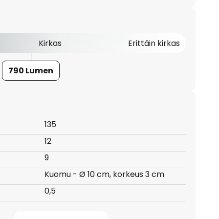
Kirkas
Erittäin kirkas
790 Lumen
135
12
9
Kuomu - Ø 10 cm, korkeus 3 cm
:
0,5