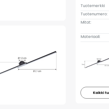
Tuotemerkki
Tuotenumero:
Mitat:
Materiaali:
Kaikki t