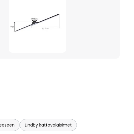
neeseen
Lindby kattovalaisimet