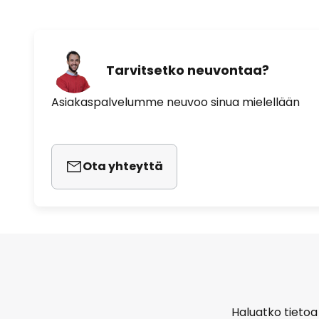
Tarvitsetko neuvontaa?
Asiakaspalvelumme neuvoo sinua mielellään
Ota yhteyttä
Haluatko tietoa 