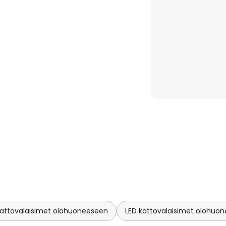
kattovalaisimet olohuoneeseen
LED kattovalaisimet olohuo