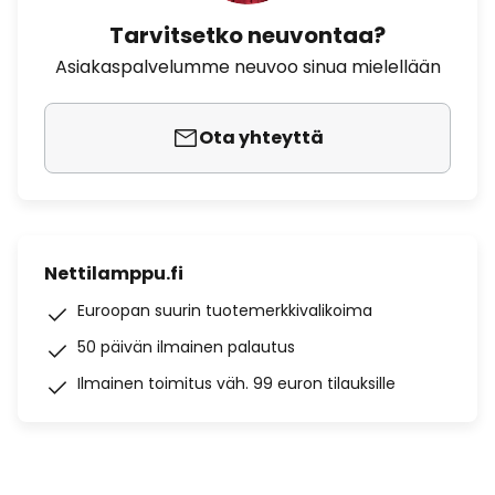
Tarvitsetko neuvontaa?
Asiakaspalvelumme neuvoo sinua mielellään
Ota yhteyttä
Nettilamppu.fi
Euroopan suurin tuotemerkkivalikoima
50 päivän ilmainen palautus
Ilmainen toimitus väh. 99 euron tilauksille