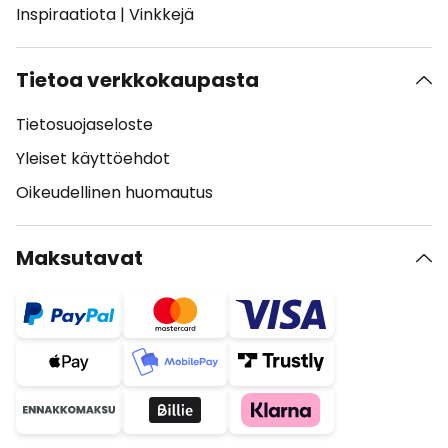
Inspiraatiota
|
Vinkkejä
Tietoa verkkokaupasta
Tietosuojaseloste
Yleiset käyttöehdot
Oikeudellinen huomautus
Maksutavat