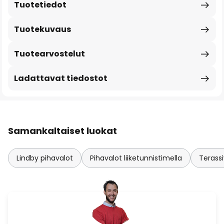
Tuotetiedot
Tuotekuvaus
Tuotearvostelut
Ladattavat tiedostot
Samankaltaiset luokat
Lindby pihavalot
Pihavalot liiketunnistimella
Terassi