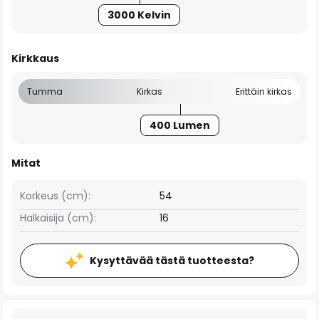
3000 Kelvin
Kirkkaus
Tumma
Kirkas
Erittäin kirkas
400 Lumen
Mitat
Korkeus (cm):
54
Halkaisija (cm):
16
Kysyttävää tästä tuotteesta?