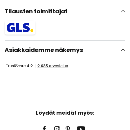
Tilausten toimittajat
Asiakkaidemme näkemys
Löydät meidät myös: