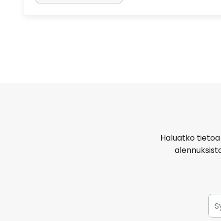
Haluatko tietoa 
alennuksist