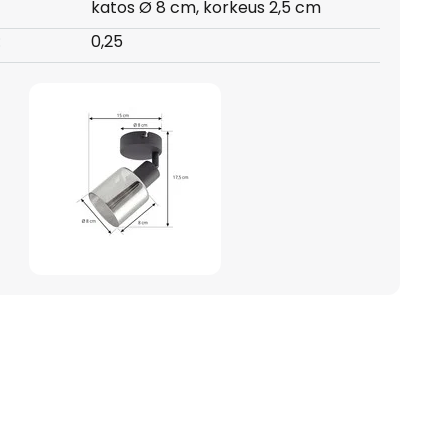
katos Ø 8 cm, korkeus 2,5 cm
:
0,25