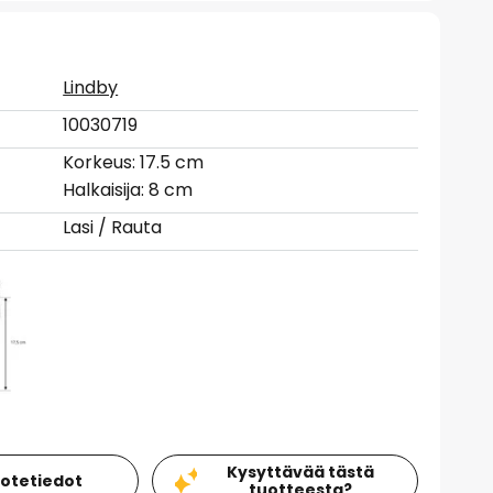
Lindby
10030719
Korkeus: 17.5 cm
Halkaisija: 8 cm
Lasi / Rauta
Kysyttävää tästä
uotetiedot
tuotteesta?