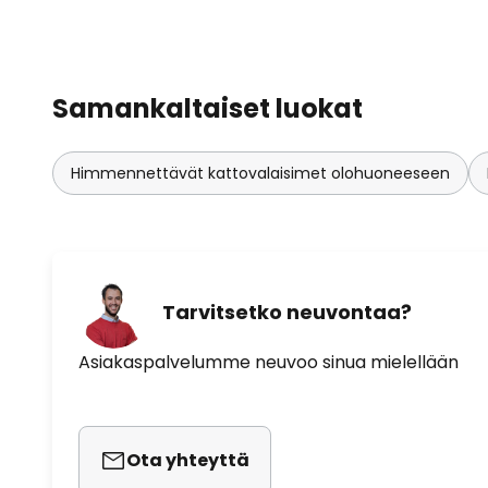
Samankaltaiset luokat
Himmennettävät kattovalaisimet olohuoneeseen
Tarvitsetko neuvontaa?
Asiakaspalvelumme neuvoo sinua mielellään
Ota yhteyttä