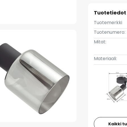
Tuotetiedot
Tuotemerkki
Tuotenumero:
Mitat:
Materiaali:
Kaikki t