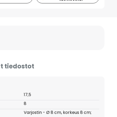
t tiedostot
17,5
8
Varjostin - Ø 8 cm, korkeus 8 cm;