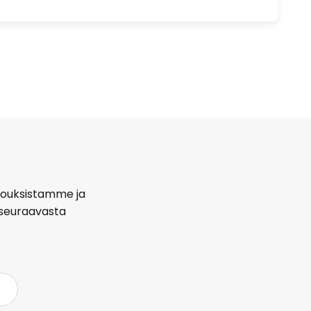
arjouksistamme ja
seuraavasta