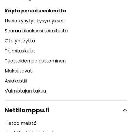
Käytä peruutusoikeutta
Usein kysytyt kysymykset
Seuraa tilauksesi toimitusta
Ota yhteyttä
Toimituskulut
Tuotteiden palauttaminen
Maksutavat
Asiakastili
Valmistajan takuu
Nettilamppu.fi
Tietoa meistä