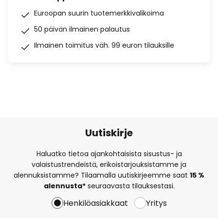
Euroopan suurin tuotemerkkivalikoima
50 päivän ilmainen palautus
Ilmainen toimitus väh. 99 euron tilauksille
Uutiskirje
Haluatko tietoa ajankohtaisista sisustus- ja
valaistustrendeistä, erikoistarjouksistamme ja
alennuksistamme? Tilaamalla uutiskirjeemme saat
15 %
alennusta*
seuraavasta tilauksestasi.
Henkilöasiakkaat
Yritys