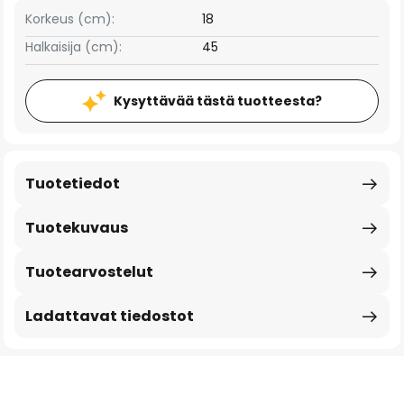
Korkeus (cm):
18
Halkaisija (cm):
45
Kysyttävää tästä tuotteesta?
Tuotetiedot
Tuotekuvaus
Tuotearvostelut
Ladattavat tiedostot