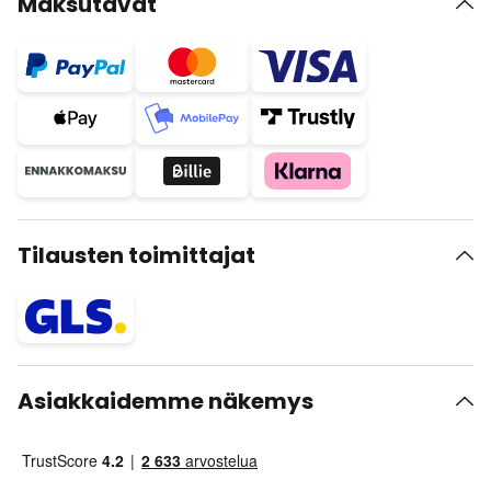
Maksutavat
Tilausten toimittajat
Asiakkaidemme näkemys