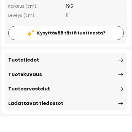
Korkeus (cm):
19,5
Leveys (cm):
11
Kysyttävää tästä tuotteesta?
Tuotetiedot
Tuotekuvaus
Tuotearvostelut
Ladattavat tiedostot