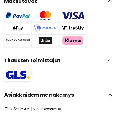
Maksutavat
Tilausten toimittajat
Asiakkaidemme näkemys