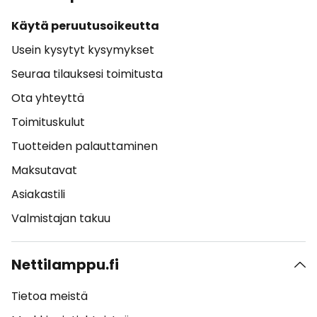
Käytä peruutusoikeutta
Usein kysytyt kysymykset
Seuraa tilauksesi toimitusta
Ota yhteyttä
Toimituskulut
Tuotteiden palauttaminen
Maksutavat
Asiakastili
Valmistajan takuu
Nettilamppu.fi
Tietoa meistä