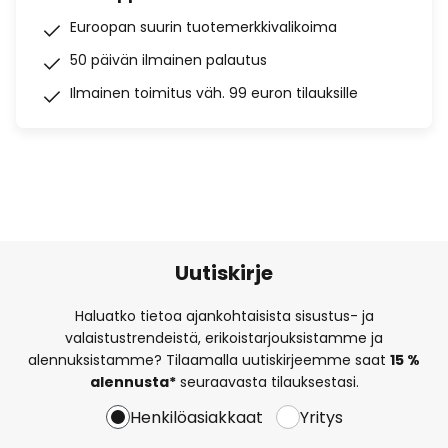
Euroopan suurin tuotemerkkivalikoima
50 päivän ilmainen palautus
Ilmainen toimitus väh. 99 euron tilauksille
Uutiskirje
Haluatko tietoa ajankohtaisista sisustus- ja
valaistustrendeistä, erikoistarjouksistamme ja
alennuksistamme? Tilaamalla uutiskirjeemme saat
15 %
alennusta*
seuraavasta tilauksestasi.
Henkilöasiakkaat
Yritys