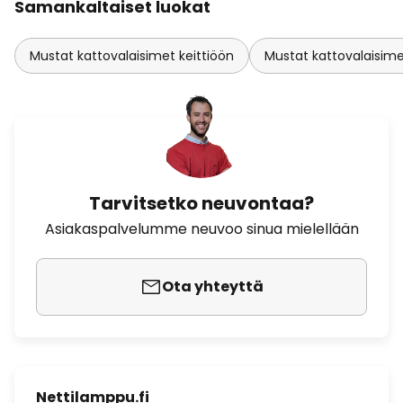
Samankaltaiset luokat
Mustat kattovalaisimet keittiöön
Mustat kattovalaisim
Tarvitsetko neuvontaa?
Asiakaspalvelumme neuvoo sinua mielellään
Ota yhteyttä
Nettilamppu.fi