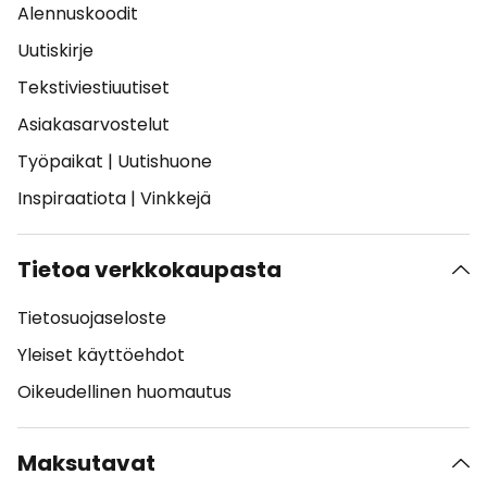
Alennuskoodit
Uutiskirje
Tekstiviestiuutiset
Asiakasarvostelut
Työpaikat
|
Uutishuone
Inspiraatiota
|
Vinkkejä
Tietoa verkkokaupasta
Tietosuojaseloste
Yleiset käyttöehdot
Oikeudellinen huomautus
Maksutavat