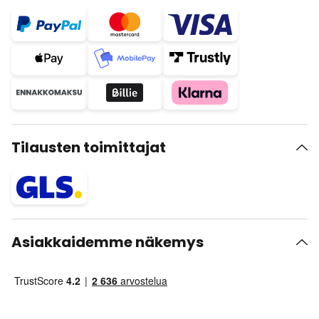
Tilausten toimittajat
Asiakkaidemme näkemys