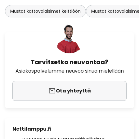
Mustat kattovalaisimet keittiöön
Mustat kattovalaisim
Tarvitsetko neuvontaa?
Asiakaspalvelumme neuvoo sinua mielellään
Ota yhteyttä
Nettilamppu.fi