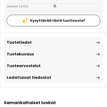
Leveys (cm):
15
Kysyttävää tästä tuotteesta?
Tuotetiedot
Tuotekuvaus
Tuotearvostelut
Ladattavat tiedostot
Samankaltaiset luokat