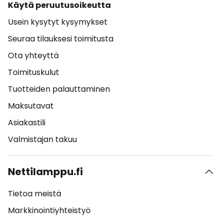
Käytä peruutusoikeutta
Usein kysytyt kysymykset
Seuraa tilauksesi toimitusta
Ota yhteyttä
Toimituskulut
Tuotteiden palauttaminen
Maksutavat
Asiakastili
Valmistajan takuu
Nettilamppu.fi
Tietoa meistä
Markkinointiyhteistyö