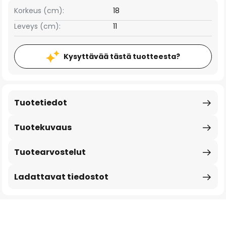
Korkeus (cm):
18
Leveys (cm):
11
Kysyttävää tästä tuotteesta?
Tuotetiedot
Tuotekuvaus
Tuotearvostelut
Ladattavat tiedostot