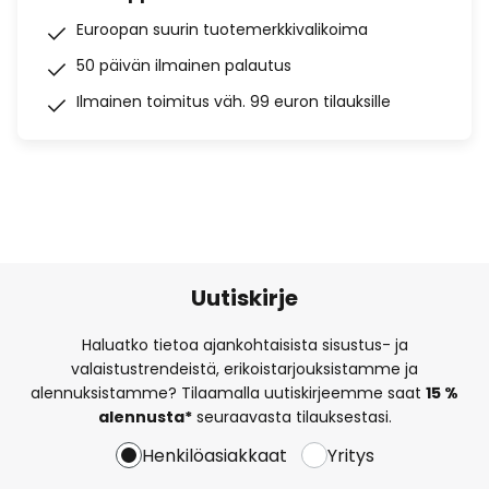
Euroopan suurin tuotemerkkivalikoima
50 päivän ilmainen palautus
Ilmainen toimitus väh. 99 euron tilauksille
Uutiskirje
Haluatko tietoa ajankohtaisista sisustus- ja
valaistustrendeistä, erikoistarjouksistamme ja
alennuksistamme? Tilaamalla uutiskirjeemme saat
15 %
alennusta*
seuraavasta tilauksestasi.
Henkilöasiakkaat
Yritys