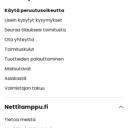
Käytä peruutusoikeutta
Usein kysytyt kysymykset
Seuraa tilauksesi toimitusta
Ota yhteyttä
Toimituskulut
Tuotteiden palauttaminen
Maksutavat
Asiakastili
Valmistajan takuu
Nettilamppu.fi
Tietoa meistä