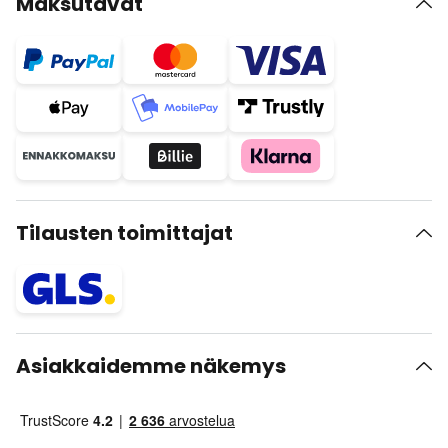
Maksutavat
Tilausten toimittajat
Asiakkaidemme näkemys