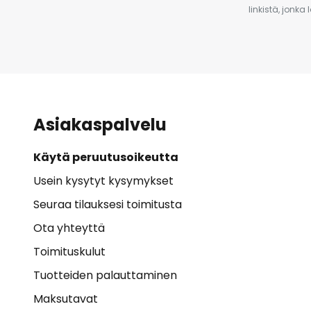
linkistä, jonka
Asiakaspalvelu
Käytä peruutusoikeutta
Usein kysytyt kysymykset
Seuraa tilauksesi toimitusta
Ota yhteyttä
Toimituskulut
Tuotteiden palauttaminen
Maksutavat