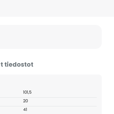
t tiedostot
101,5
20
41