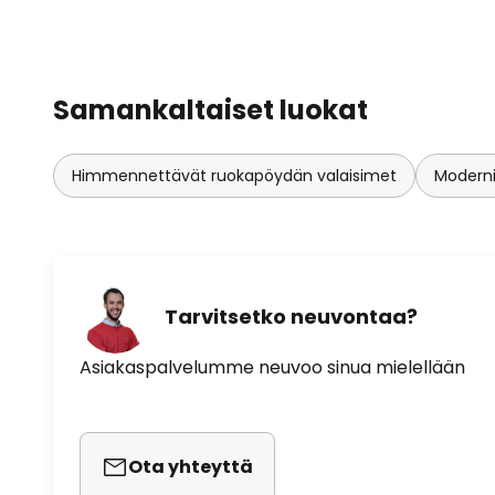
Samankaltaiset luokat
Himmennettävät ruokapöydän valaisimet
Moderni
Tarvitsetko neuvontaa?
Asiakaspalvelumme neuvoo sinua mielellään
Ota yhteyttä