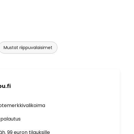
Mustat riippuvalaisimet
u.fi
uotemerkkivalikoima
 palautus
h. 99 euron tilauksille