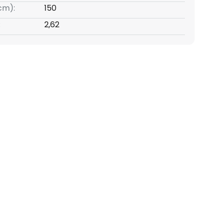
(cm):
150
:
2,62