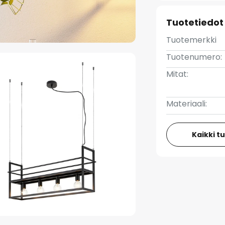
Tuotetiedot
Tuotemerkki
Tuotenumero:
Mitat:
Materiaali:
Kaikki t