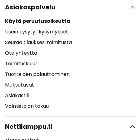
Asiakaspalvelu
Käytä peruutusoikeutta
Usein kysytyt kysymykset
Seuraa tilauksesi toimitusta
Ota yhteyttä
Toimituskulut
Tuotteiden palauttaminen
Maksutavat
Asiakastili
Valmistajan takuu
Nettilamppu.fi