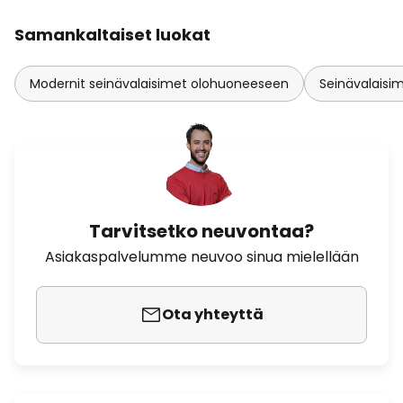
Samankaltaiset luokat
Modernit seinävalaisimet olohuoneeseen
Seinävalaisi
Tarvitsetko neuvontaa?
Asiakaspalvelumme neuvoo sinua mielellään
Ota yhteyttä