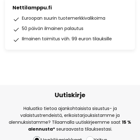
Nettilamppu.fi
Euroopan suurin tuotemerkkivalikoima
50 päivän ilmainen palautus
Ilmainen toimitus väh. 99 euron tilauksille
Uutiskirje
Haluatko tietoa ajankohtaisista sisustus- ja
valaistustrendeistä, erikoistarjouksistamme ja
alennuksistamme? Tilaamalla uutiskirjeemme saat
15 %
alennusta*
seuraavasta tilauksestasi.