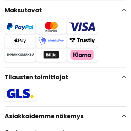
Maksutavat
Tilausten toimittajat
Asiakkaidemme näkemys