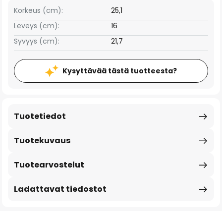
Korkeus (cm):
25,1
Leveys (cm):
16
Syvyys (cm):
21,7
Kysyttävää tästä tuotteesta?
Tuotetiedot
Tuotekuvaus
Tuotearvostelut
Ladattavat tiedostot