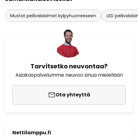
Mustat peilivalaisimet kylpyhuoneeseen
LED peilivalai
Tarvitsetko neuvontaa?
Asiakaspalvelumme neuvoo sinua mielellään
Ota yhteyttä
Nettilamppu.fi