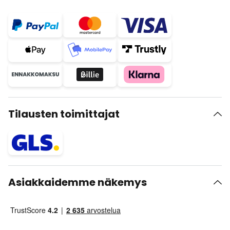
Tilausten toimittajat
Asiakkaidemme näkemys