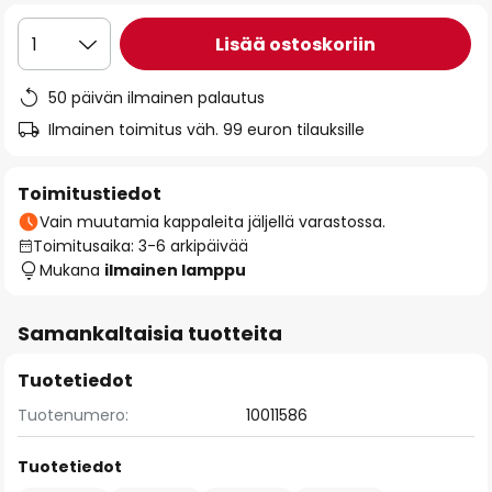
Lisää ostoskoriin
1
50 päivän ilmainen palautus
Ilmainen toimitus väh. 99 euron tilauksille
Toimitustiedot
Vain muutamia kappaleita jäljellä varastossa.
Toimitusaika: 3-6 arkipäivää
Mukana
ilmainen lamppu
Samankaltaisia tuotteita
Tuotetiedot
Tuotenumero:
10011586
Tuotetiedot