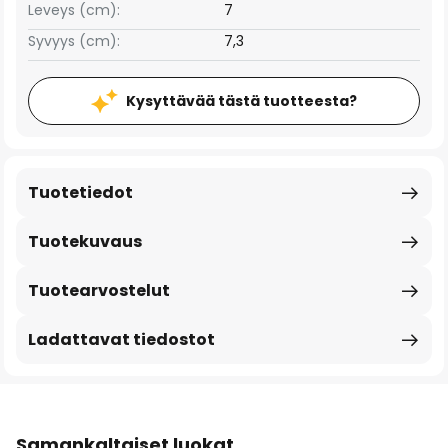
Leveys (cm):
7
Syvyys (cm):
7,3
Kysyttävää tästä tuotteesta?
Tuotetiedot
Tuotekuvaus
Tuotearvostelut
Ladattavat tiedostot
Samankaltaiset luokat