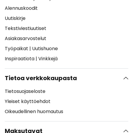
Alennuskoodit
Uutiskirje
Tekstiviestiuutiset
Asiakasarvostelut
Työpaikat
|
Uutishuone
Inspiraatiota
|
Vinkkejä
Tietoa verkkokaupasta
Tietosuojaseloste
Yleiset käyttöehdot
Oikeudellinen huomautus
Maksutavat