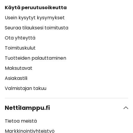
Käytä peruutusoikeutta
Usein kysytyt kysymykset
Seuraa tilauksesi toimitusta
Ota yhteyttä
Toimituskulut
Tuotteiden palauttaminen
Maksutavat
Asiakastili
Valmistajan takuu
Nettilamppu.fi
Tietoa meistä
Markkinointiyhteistyö