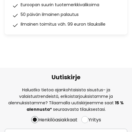
Euroopan suurin tuotemerkkivalikoima
50 päivän ilmainen palautus
Ilmainen toimitus väh. 99 euron tilauksille
Uutiskirje
Haluatko tietoa ajankohtaisista sisustus- ja
valaistustrendeistä, erikoistarjouksistamme ja
alennuksistamme? Tilaamalla uutiskirjeemme saat
15 %
alennusta*
seuraavasta tilauksestasi.
Henkilöasiakkaat
Yritys