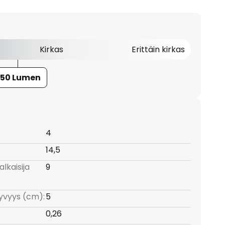
Kirkas
Erittäin kirkas
50 Lumen
4
14,5
lkaisija
9
yvyys (cm):
5
:
0,26