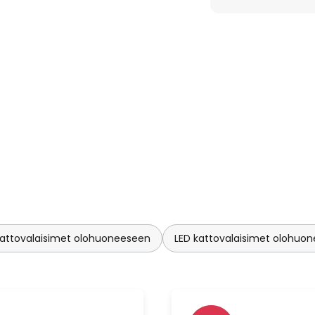
kattovalaisimet olohuoneeseen
LED kattovalaisimet olohuo