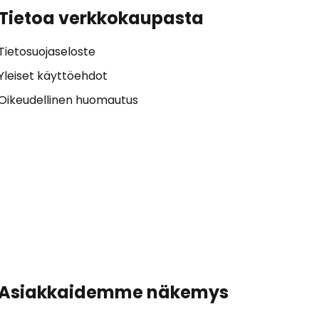
Tietoa verkkokaupasta
Tietosuojaseloste
Yleiset käyttöehdot
Oikeudellinen huomautus
Asiakkaidemme näkemys