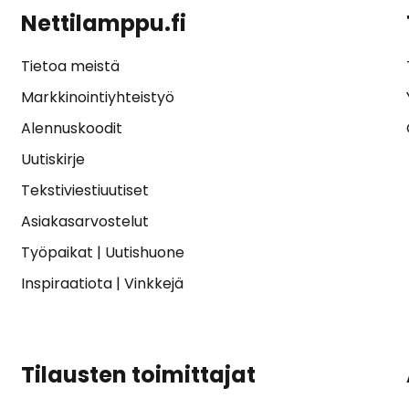
Nettilamppu.fi
Tietoa meistä
Markkinointiyhteistyö
Alennuskoodit
Uutiskirje
Tekstiviestiuutiset
Asiakasarvostelut
Työpaikat
|
Uutishuone
Inspiraatiota
|
Vinkkejä
Tilausten toimittajat