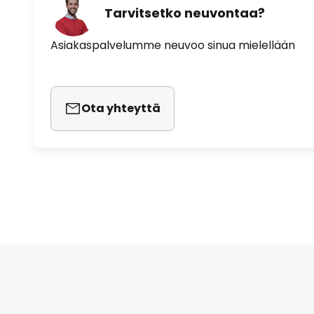
Tarvitsetko neuvontaa?
Asiakaspalvelumme neuvoo sinua mielellään
Ota yhteyttä