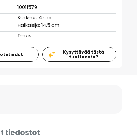
10011579
Korkeus: 4 cm
Halkaisija: 14.5 cm
Teräs
Kysyttävää tästä
uotetiedot
tuotteesta?
t tiedostot