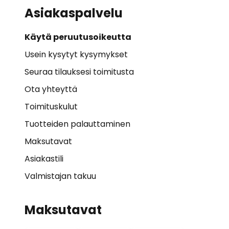
Asiakaspalvelu
Käytä peruutusoikeutta
Usein kysytyt kysymykset
Seuraa tilauksesi toimitusta
Ota yhteyttä
Toimituskulut
Tuotteiden palauttaminen
Maksutavat
Asiakastili
Valmistajan takuu
Maksutavat