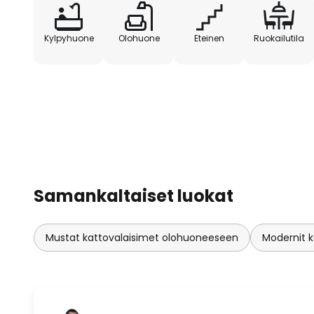
Kylpyhuone
Olohuone
Eteinen
Ruokailutila
Samankaltaiset luokat
Mustat kattovalaisimet olohuoneeseen
Modernit 