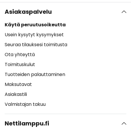
Asiakaspalvelu
Käytä peruutusoikeutta
Usein kysytyt kysymykset
Seuraa tilauksesi toimitusta
Ota yhteyttä
Toimituskulut
Tuotteiden palauttaminen
Maksutavat
Asiakastili
Valmistajan takuu
Nettilamppu.fi