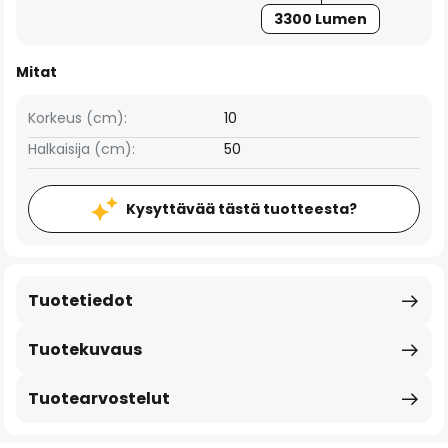
3300 Lumen
Mitat
Korkeus (cm):
10
Halkaisija (cm):
50
Kysyttävää tästä tuotteesta?
Tuotetiedot
Tuotekuvaus
Tuotearvostelut