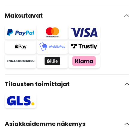
Maksutavat
Tilausten toimittajat
Asiakkaidemme näkemys