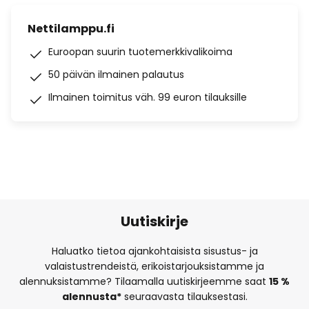
Nettilamppu.fi
Euroopan suurin tuotemerkkivalikoima
50 päivän ilmainen palautus
Ilmainen toimitus väh. 99 euron tilauksille
Uutiskirje
Haluatko tietoa ajankohtaisista sisustus- ja
valaistustrendeistä, erikoistarjouksistamme ja
alennuksistamme? Tilaamalla uutiskirjeemme saat
15 %
alennusta*
seuraavasta tilauksestasi.