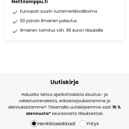
Nettilamppu.fi
Euroopan suurin tuotemerkkivalikoima
50 päivän ilmainen palautus
Ilmainen toimitus väh. 99 euron tilauksille
Uutiskirje
Haluatko tietoa ajankohtaisista sisustus- ja
valaistustrendeistä, erikoistarjouksistamme ja
alennuksistamme? Tilaamalla uutiskirjeemme saat
15 %
alennusta*
seuraavasta tilauksestasi.
Henkilöasiakkaat
Yritys