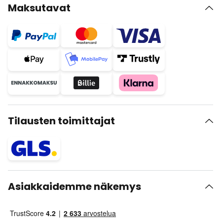
Maksutavat
Tilausten toimittajat
Asiakkaidemme näkemys