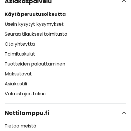
Asiakaspalvelu
Käytä peruutusoikeutta
Usein kysytyt kysymykset
Seuraa tilauksesi toimitusta
Ota yhteyttä
Toimituskulut
Tuotteiden palauttaminen
Maksutavat
Asiakastili
Valmistajan takuu
Nettilamppu.fi
Tietoa meistä