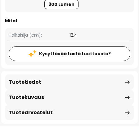
300 Lumen
Mitat
Halkaisija (cm):
12,4
Kysyttävää tästä tuotteesta?
Tuotetiedot
Tuotekuvaus
Tuotearvostelut