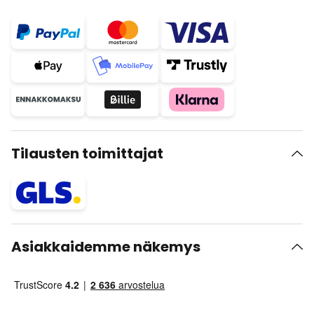
Tilausten toimittajat
Asiakkaidemme näkemys