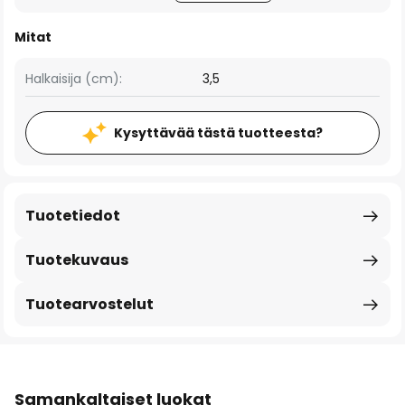
Mitat
Halkaisija (cm):
3,5
Kysyttävää tästä tuotteesta?
Tuotetiedot
Tuotekuvaus
Tuotearvostelut
Samankaltaiset luokat