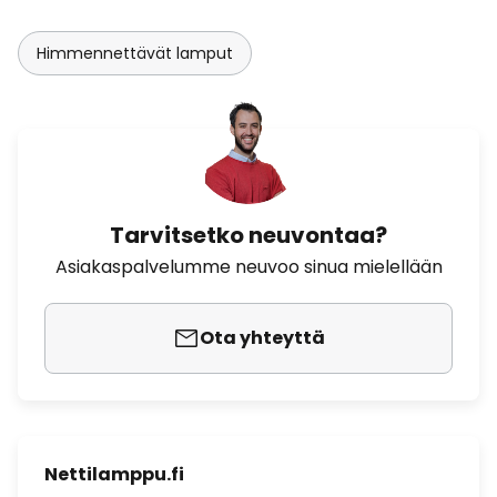
Himmennettävät lamput
Tarvitsetko neuvontaa?
Asiakaspalvelumme neuvoo sinua mielellään
Ota yhteyttä
Nettilamppu.fi