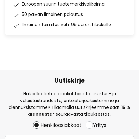
Euroopan suurin tuotemerkkivalikoima
50 päivän ilmainen palautus
Ilmainen toimitus väh. 99 euron tilauksille
Uutiskirje
Haluatko tietoa ajankohtaisista sisustus- ja
valaistustrendeistä, erikoistarjouksistamme ja
alennuksistamme? Tilaamalla uutiskirjeemme saat
15 %
alennusta*
seuraavasta tilauksestasi.
Henkilöasiakkaat
Yritys