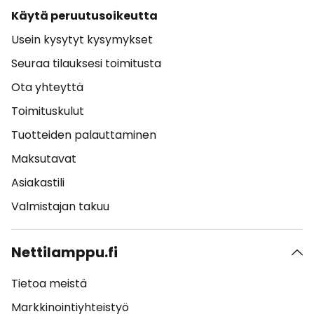
Käytä peruutusoikeutta
Usein kysytyt kysymykset
Seuraa tilauksesi toimitusta
Ota yhteyttä
Toimituskulut
Tuotteiden palauttaminen
Maksutavat
Asiakastili
Valmistajan takuu
Nettilamppu.fi
Tietoa meistä
Markkinointiyhteistyö