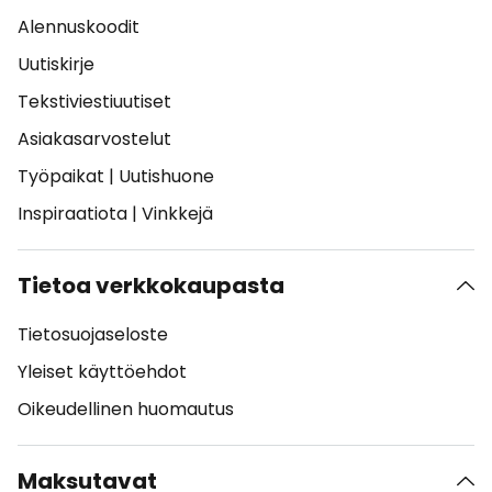
Alennuskoodit
Uutiskirje
Tekstiviestiuutiset
Asiakasarvostelut
Työpaikat
|
Uutishuone
Inspiraatiota
|
Vinkkejä
Tietoa verkkokaupasta
Tietosuojaseloste
Yleiset käyttöehdot
Oikeudellinen huomautus
Maksutavat