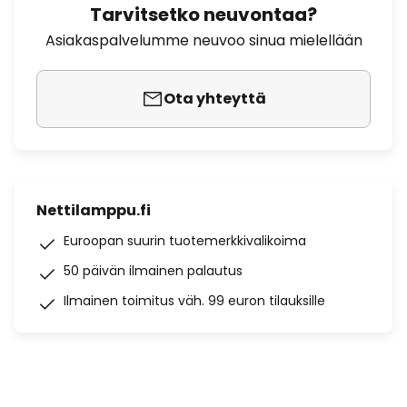
Tarvitsetko neuvontaa?
Asiakaspalvelumme neuvoo sinua mielellään
Ota yhteyttä
Nettilamppu.fi
Euroopan suurin tuotemerkkivalikoima
50 päivän ilmainen palautus
Ilmainen toimitus väh. 99 euron tilauksille