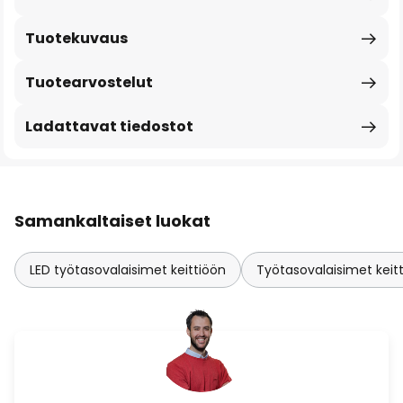
Tuotekuvaus
Tuotearvostelut
Ladattavat tiedostot
Samankaltaiset luokat
LED työtasovalaisimet keittiöön
Työtasovalaisimet keitti