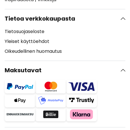
Tietoa verkkokaupasta
Tietosuojaseloste
Yleiset käyttöehdot
Oikeudellinen huomautus
Maksutavat