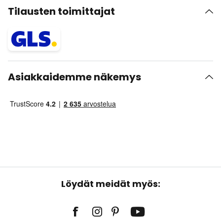
Tilausten toimittajat
Asiakkaidemme näkemys
Löydät meidät myös: