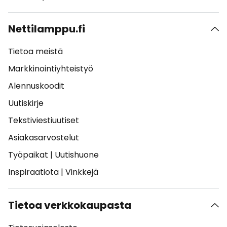
Nettilamppu.fi
Tietoa meistä
Markkinointiyhteistyö
Alennuskoodit
Uutiskirje
Tekstiviestiuutiset
Asiakasarvostelut
Työpaikat
|
Uutishuone
Inspiraatiota
|
Vinkkejä
Tietoa verkkokaupasta