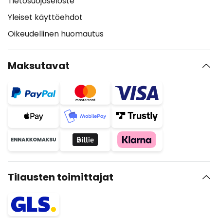
Tietosuojaseloste
Yleiset käyttöehdot
Oikeudellinen huomautus
Maksutavat
Tilausten toimittajat