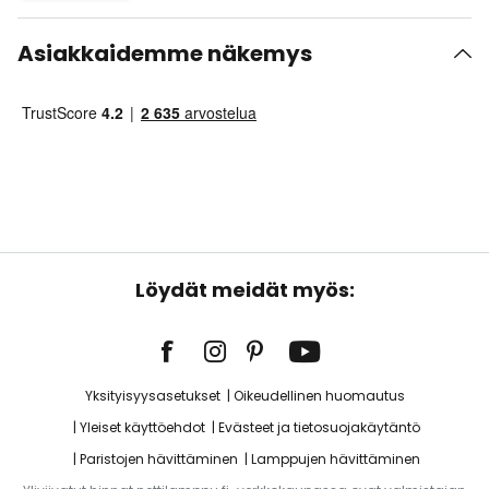
Asiakkaidemme näkemys
Löydät meidät myös:
Yksityisyysasetukset
Oikeudellinen huomautus
Yleiset käyttöehdot
Evästeet ja tietosuojakäytäntö
Paristojen hävittäminen
Lamppujen hävittäminen