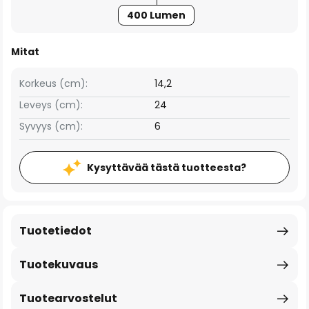
400 Lumen
Mitat
Korkeus (cm):
14,2
Leveys (cm):
24
Syvyys (cm):
6
Kysyttävää tästä tuotteesta?
Tuotetiedot
Tuotekuvaus
Tuotearvostelut