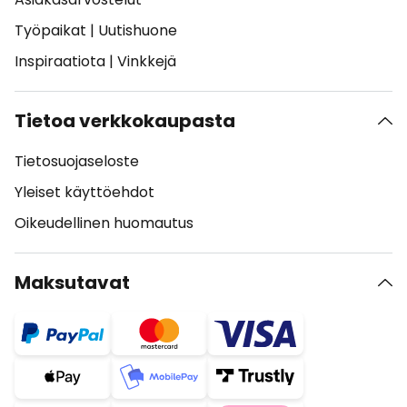
Työpaikat
|
Uutishuone
Inspiraatiota
|
Vinkkejä
Tietoa verkkokaupasta
Tietosuojaseloste
Yleiset käyttöehdot
Oikeudellinen huomautus
Maksutavat