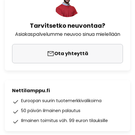
Tarvitsetko neuvontaa?
Asiakaspalvelumme neuvoo sinua mielellään
Ota yhteyttä
Nettilamppu.fi
Euroopan suurin tuotemerkkivalikoima
50 päivän ilmainen palautus
Ilmainen toimitus väh. 99 euron tilauksille