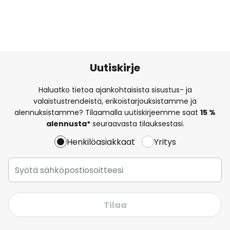
Uutiskirje
Haluatko tietoa ajankohtaisista sisustus- ja
valaistustrendeistä, erikoistarjouksistamme ja
alennuksistamme? Tilaamalla uutiskirjeemme saat
15 %
alennusta*
seuraavasta tilauksestasi.
Henkilöasiakkaat
Yritys
Tilaa